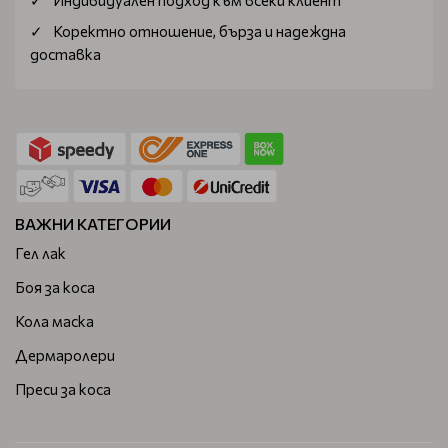
Коректно отношение, бърза и надеждна
доставка
ВАЖНИ КАТЕГОРИИ
Гел лак
Боя за коса
Кола маска
Дермаролери
Преси за коса