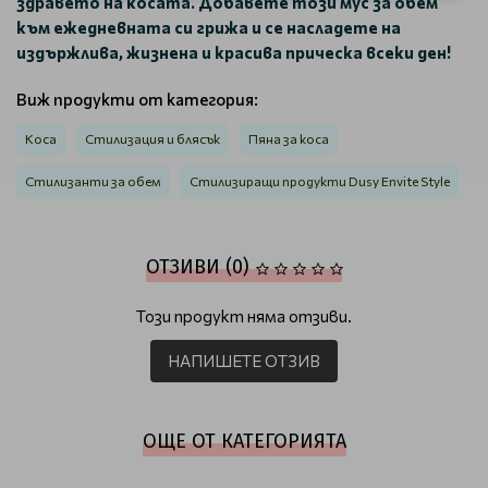
здравето на косата. Добавете този мус за обем
към ежедневната си грижа и се насладете на
издържлива, жизнена и красива прическа всеки ден!
Виж продукти от категория:
Коса
Стилизация и блясък
Пяна за коса
Стилизанти за обем
Стилизиращи продукти Dusy Envite Style
ОТЗИВИ (0)
Този продукт няма отзиви.
НАПИШЕТЕ ОТЗИВ
ОЩЕ ОТ КАТЕГОРИЯТА