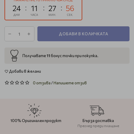
24
11
27
55
ДНИ
ЧАСА
МИН.
СЕК.
ДОБАВИ В КОЛИЧКАТА
11
Получавате
бонус точки при покупка.
Добави в желани
0 отзива
/
Напишете отзив
100% Оригинален продукт
Бърза доставка
Преглед преди плащане