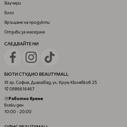
Ваучери
Блог
Връщане на продукти
Отзиви за магазина
СЛЕДВАЙТЕ НИ
БЮТИ СТУДИО BEAUTYMALL
гр. София, Дианабад, ул. Крум Кюлявков 25
0886616467
Работно време
всеки ден
10:00 - 20:00
ОФИС BEAUTYMALL