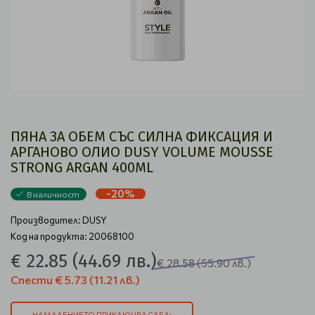
ПЯНА ЗА ОБЕМ СЪС СИЛНА ФИКСАЦИЯ И
АРГАНОВО ОЛИО DUSY VOLUME MOUSSE
STRONG ARGAN 400ML
-20%
В наличност
Производител:
DUSY
Код на продукта: 20068100
€ 22.85
(44.69 лв.)
€ 28.58
(55.90 лв.)
Спести
€ 5.73
(11.21 лв.)
НАМАЛЕНИЕТО ПРИКЛЮЧВА СЛЕД: