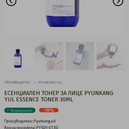
ПРОИЗВОДИТЕЛ
PYUNKANG YUL
ЕСЕНЦИАЛЕН ТОНЕР ЗА ЛИЦЕ PYUNKANG
YUL ESSENCE TONER 30ML
-15%
В наличност
Производител:
Pyunkang yul
Код на продукта: PYS01-ET30