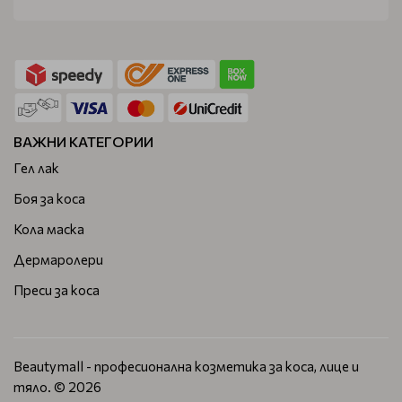
ВАЖНИ КАТЕГОРИИ
Гел лак
Боя за коса
Кола маска
Дермаролери
Преси за коса
Beautymall - професионална козметика за коса, лице и
тяло. © 2026