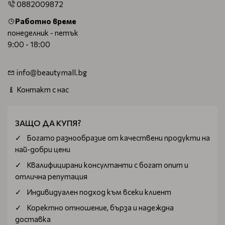
0882009872
Работно време
понеделник - петък
9:00 - 18:00
info@beautymall.bg
Контакт с нас
ЗАЩО ДА КУПЯ?
Богатo разнообразие от качествени продукти на
най-добри цени
Квалифицирани консултанти с богат опит и
отлична репутация
Индивидуален подход към всеки клиент
Коректно отношение, бърза и надеждна
доставка