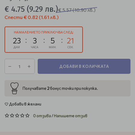
€ 4.75
(9.29 лв.)
€ 5.57
(10.90 лв.)
Спести
€ 0.82
(1.61 лв.)
НАМАЛЕНИЕТО ПРИКЛЮЧВА СЛЕД:
23
3
5
20
ДНИ
ЧАСА
МИН.
СЕК.
ДОБАВИ В КОЛИЧКАТА
2
Получавате
бонус точки при покупка.
Добави в желани
0 отзива
/
Напишете отзив