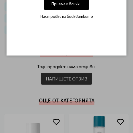
Приемам всички
Корейски почистващи продукти за лице
Настройки на бисквитките
Корейски тонери за лице
Корейска козметика за избелване на лице
ОТЗИВИ (0)
Този продукт няма отзиви.
НАПИШЕТЕ ОТЗИВ
ОЩЕ ОТ КАТЕГОРИЯТА