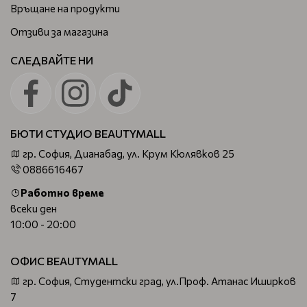
Връщане на продукти
Отзиви за магазина
СЛЕДВАЙТЕ НИ
БЮТИ СТУДИО BEAUTYMALL
гр. София, Дианабад, ул. Крум Кюлявков 25
0886616467
Работно време
всеки ден
10:00 - 20:00
ОФИС BEAUTYMALL
гр. София, Студентски град, ул.Проф. Атанас Иширков
7