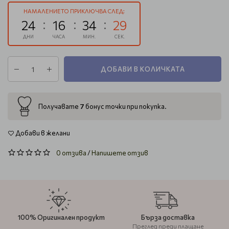
НАМАЛЕНИЕТО ПРИКЛЮЧВА СЛЕД:
24
16
34
28
ДНИ
ЧАСА
МИН.
СЕК.
ДОБАВИ В КОЛИЧКАТА
7
Получавате
бонус точки при покупка.
Добави в желани
0 отзива
/
Напишете отзив
100% Оригинален продукт
Бърза доставка
Преглед преди плащане