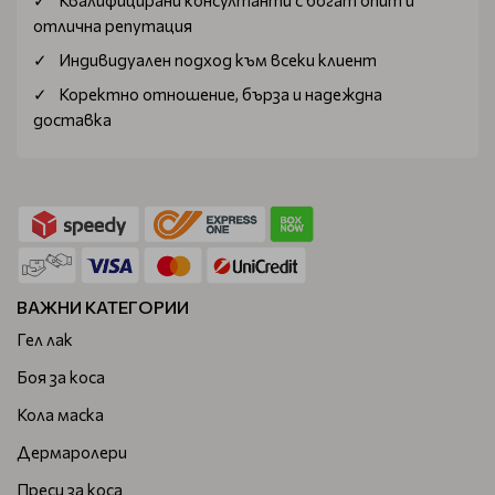
отлична репутация
Индивидуален подход към всеки клиент
Коректно отношение, бърза и надеждна
доставка
ВАЖНИ КАТЕГОРИИ
Гел лак
Боя за коса
Кола маска
Дермаролери
Преси за коса