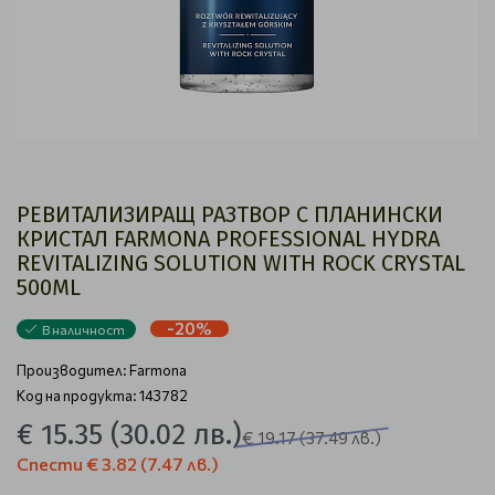
РЕВИТАЛИЗИРАЩ РАЗТВОР С ПЛАНИНСКИ
КРИСТАЛ FARMONA PROFESSIONAL HYDRA
REVITALIZING SOLUTION WITH ROCK CRYSTAL
500ML
-20%
В наличност
Производител:
Farmona
Код на продукта: 143782
€ 15.35
(30.02 лв.)
€ 19.17
(37.49 лв.)
Спести
€ 3.82
(7.47 лв.)