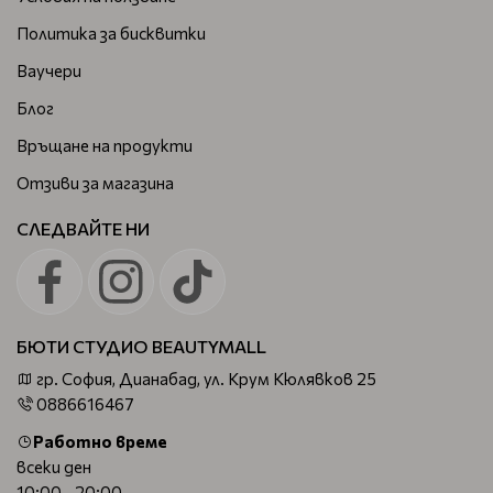
Политика за бисквитки
Ваучери
Блог
Връщане на продукти
Отзиви за магазина
СЛЕДВАЙТЕ НИ
БЮТИ СТУДИО BEAUTYMALL
гр. София, Дианабад, ул. Крум Кюлявков 25
0886616467
Работно време
всеки ден
10:00 - 20:00