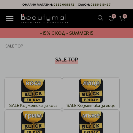
ОНЛАЙН МАГАЗИН:
0882 009872
САЛОН:
0886 616467
0
0
-15% С КОД - SUMMER15
SALE TOP
SALE TOP
SALE Козметика за коса
SALE Козметика за лице