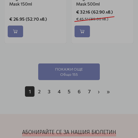
Mask 150ml
Mask 500ml
€ 32.16 (62.90 лв.)
€ 26.95 (52.70 лв.)
€ 45.51 (89.00 лв.)
ПОКАЖИ ОЩЕ
Общо 155
1
2
3
4
5
6
7
›
»
АБОНИРАЙТЕ СЕ ЗА НАШИЯ БЮЛЕТИН