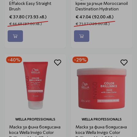
Effalock Easy Straight
крем за ръце Moroccanoil
Brush
Destination Hydration
€ 37.80 (73.93 лв.)
€ 47.04 (92.00 лв.)
€ 44.48 (87.00 лв.)
€ 71.07 (139.00 лв.)
-40%
-29%
WELLA PROFESSIONALS
WELLA PROFESSIONALS
Маска за фина боядисана
Маска за фина боядисана
коса Wella Invigo Color
коса Wella Invigo Color