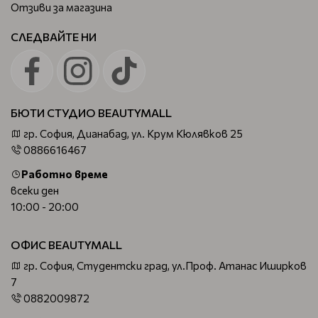
Отзиви за магазина
СЛЕДВАЙТЕ НИ
БЮТИ СТУДИО BEAUTYMALL
гр. София, Дианабад, ул. Крум Кюлявков 25
0886616467
Работно време
всеки ден
10:00 - 20:00
ОФИС BEAUTYMALL
гр. София, Студентски град, ул.Проф. Атанас Иширков
7
0882009872