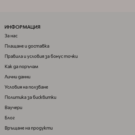
ИНФОРМАЦИЯ
За нас
Плащане и доставка
Правила и условия за бонус точки
Как да поръчам
Лични данни
Условия на ползване
Политика за бисквитки
Ваучери
Блог
Връщане на продукти