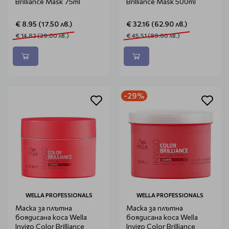
Brilliance Mask 75ml
Brilliance Mask 500ml
€ 8.95 (17.50 лв.)
€ 32.16 (62.90 лв.)
€ 14.83 (29.00 лв.)
€ 45.51 (89.00 лв.)
-29%
WELLA PROFESSIONALS
WELLA PROFESSIONALS
Маска за плътна
Маска за плътна
боядисана коса Wella
боядисана коса Wella
Invigo Color Brilliance
Invigo Color Brilliance