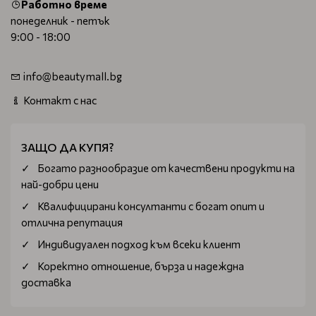
Работно време
понеделник - петък
9:00 - 18:00
info@beautymall.bg
Контакт с нас
ЗАЩО ДА КУПЯ?
Богатo разнообразие от качествени продукти на
най-добри цени
Квалифицирани консултанти с богат опит и
отлична репутация
Индивидуален подход към всеки клиент
Коректно отношение, бърза и надеждна
доставка