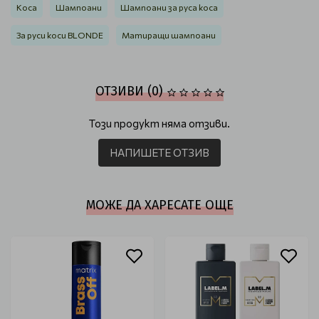
Коса
Шампоани
Шампоани за руса коса
За руси коси BLONDE
Матиращи шампоани
ОТЗИВИ (0)
Този продукт няма отзиви.
НАПИШЕТЕ ОТЗИВ
МОЖЕ ДА ХАРЕСАТЕ ОЩЕ