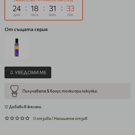
24
18
31
32
ДНИ
ЧАСА
МИН.
СЕК.
От същата серия
УВЕДОМИ МЕ
5
Получавате
бонус точки при покупка.
Добави в желани
0 отзива
/
Напишете отзив