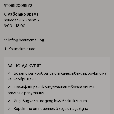
0882009872
Работно време
понеделник - петък
9:00 - 18:00
info@beautymall.bg
Контакт с нас
ЗАЩО ДА КУПЯ?
Богатo разнообразие от качествени продукти на
най-добри цени
Квалифицирани консултанти с богат опит и
отлична репутация
Индивидуален подход към всеки клиент
Коректно отношение, бърза и надеждна