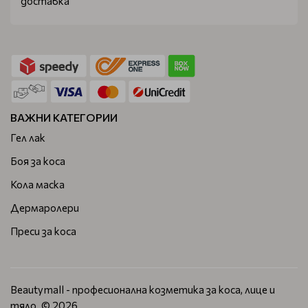
доставка
ВАЖНИ КАТЕГОРИИ
Гел лак
Боя за коса
Кола маска
Дермаролери
Преси за коса
Beautymall - професионална козметика за коса, лице и
тяло. © 2026