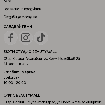
Блог
Връщане на продукти
Отзиви за магазина
СЛЕДВАЙТЕ НИ
БЮТИ СТУДИО BEAUTYMALL
гр. София, Дианабад, ул. Крум Кюлявков 25
0886616467
Работно време
всеки ден
10:00 - 20:00
ОФИС BEAUTYMALL
гр. София, Студентски град, ул.Проф. Атанас Иширков