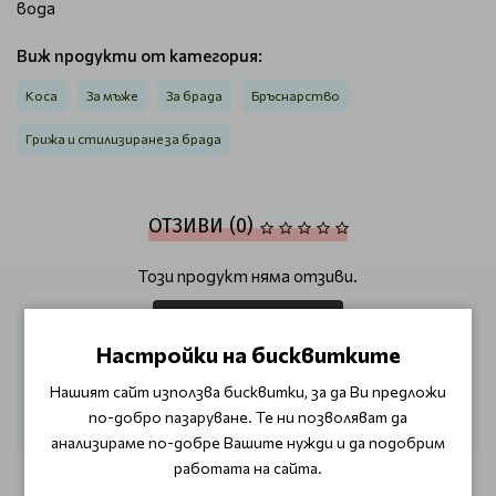
вода
Виж продукти от категория:
Коса
За мъже
За брада
Бръснарство
Грижа и стилизиране за брада
ОТЗИВИ (0)
Този продукт няма отзиви.
НАПИШЕТЕ ОТЗИВ
Настройки на бисквитките
Нашият сайт използва бисквитки, за да Ви предложи
ОЩЕ ОТ КАТЕГОРИЯТА
по-добро пазаруване. Те ни позволяват да
анализираме по-добре Вашите нужди и да подобрим
работата на сайта.