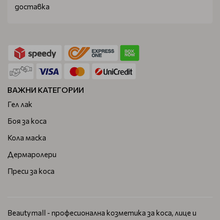
доставка
ВАЖНИ КАТЕГОРИИ
Гел лак
Боя за коса
Кола маска
Дермаролери
Преси за коса
Beautymall - професионална козметика за коса, лице и