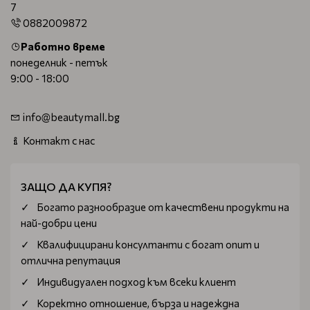
7
0882009872
Работно време
понеделник - петък
9:00 - 18:00
info@beautymall.bg
Контакт с нас
ЗАЩО ДА КУПЯ?
Богатo разнообразие от качествени продукти на
най-добри цени
Квалифицирани консултанти с богат опит и
отлична репутация
Индивидуален подход към всеки клиент
Коректно отношение, бърза и надеждна