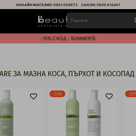
ОНЛАЙН МАГАЗИН:
0882 009872
САЛОН:
0886 616467
-15% С КОД - SUMMER15
CARE ЗА МАЗНА КОСА, ПЪРХОТ И КОСОПАД
-20%
-20