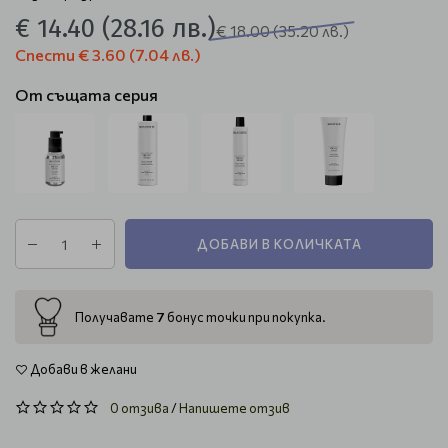
€ 14.40
(28.16 лв.)
€ 18.00
(35.20 лв.)
Спести
€ 3.60
(7.04 лв.)
От същата серия
ДОБАВИ В КОЛИЧКАТА
7
Получавате
бонус точки при покупка.
Добави в желани
0 отзива
/
Напишете отзив