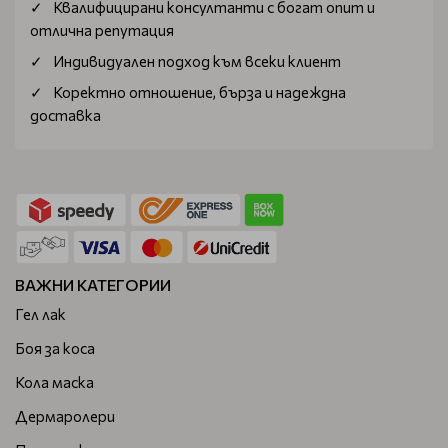
Квалифицирани консултанти с богат опит и
отлична репутация
Индивидуален подход към всеки клиент
Коректно отношение, бърза и надеждна
доставка
ВАЖНИ КАТЕГОРИИ
Гел лак
Боя за коса
Кола маска
Дермаролери