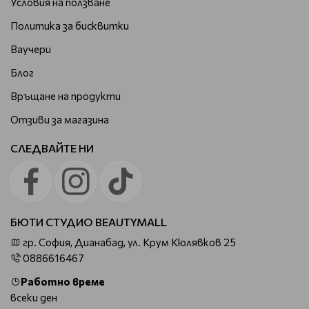
Условия на ползване
Политика за бисквитки
Ваучери
Блог
Връщане на продукти
Отзиви за магазина
СЛЕДВАЙТЕ НИ
БЮТИ СТУДИО BEAUTYMALL
гр. София, Дианабад, ул. Крум Кюлявков 25
0886616467
Работно време
всеки ден