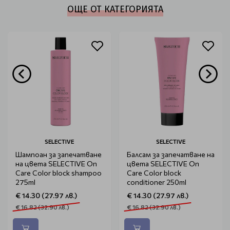
ОЩЕ ОТ КАТЕГОРИЯТА
SELECTIVE
SELECTIVE
Шампоан за запечатване
Балсам за запечатване на
на цвета SELECTIVE On
цвета SELECTIVE On
Care Color block shampoo
Care Color block
275ml
conditioner 250ml
€ 14.30 (27.97 лв.)
€ 14.30 (27.97 лв.)
€ 16.82 (32.90 лв.)
€ 16.82 (32.90 лв.)