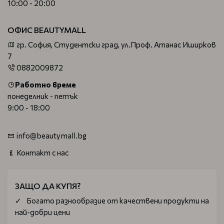
10:00 - 20:00
ОФИС BEAUTYMALL
гр. София, Студентски град, ул.Проф. Атанас Иширков
7
0882009872
Работно време
понеделник - петък
9:00 - 18:00
info@beautymall.bg
Контакт с нас
ЗАЩО ДА КУПЯ?
Богатo разнообразие от качествени продукти на
най-добри цени