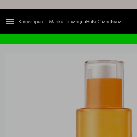
Категории
Марки
Промоции
Ново
Салон
Блог