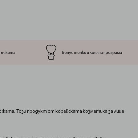
ръчката
Бонус точки и лоялна програма
кожата. Този продукт от корейската козметика за лице