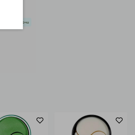
ки пачове за очи