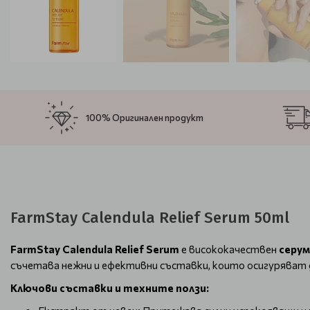
100% Оригинален продукт
FarmStay Calendula Relief Serum 50ml
FarmStay Calendula Relief Serum
е висококачествен
серум
съчетава нежни и ефективни съставки, които осигуряват 
Ключови съставки и техните ползи: