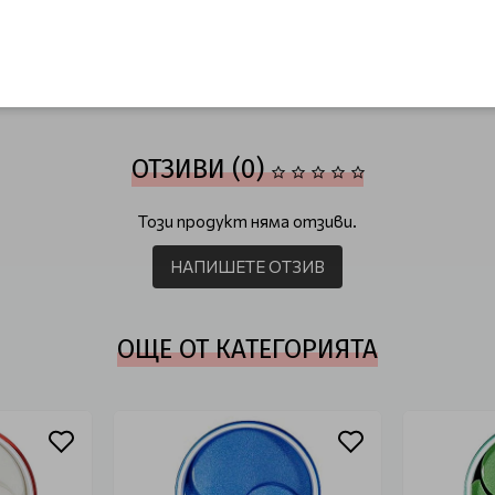
на кожа
Корейска козметика
Корейска козметика за лице
Корейс
ОТЗИВИ (0)
Този продукт няма отзиви.
НАПИШЕТЕ ОТЗИВ
ОЩЕ ОТ КАТЕГОРИЯТА