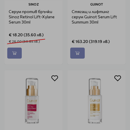
SINOZ
GUINOT
Серум против бръчки
Стягащ и лифтинг
Sinoz Retinol Lift-Xylane
серум Guinot Serum Lift
Serum 30ml
Summum 30ml
€ 18.20 (35.60 лв.)
€ 163.20 (319.19 лв.)
€ 26.00 (50.85 лв.)