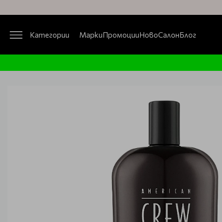
Категории
Марки
Промоции
Ново
Салон
Блог