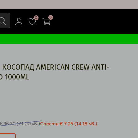
0
0
КОСОПАД AMERICAN CREW ANTI-
O 1000ML
Спести
€ 7.25
(14.18 лв.)
€ 36.30
(71.00 лв.)