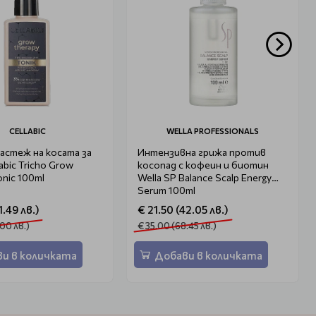
CELLABIC
WELLA PROFESSIONALS
растеж на косата за
Интензивна грижа против
abic Tricho Grow
косопад с кофеин и биотин
onic 100ml
Wella SP Balance Scalp Energy
Serum 100ml
1.49 лв.)
€ 21.50 (42.05 лв.)
.00 лв.)
€ 35.00 (68.45 лв.)
и в количката
Добави в количката