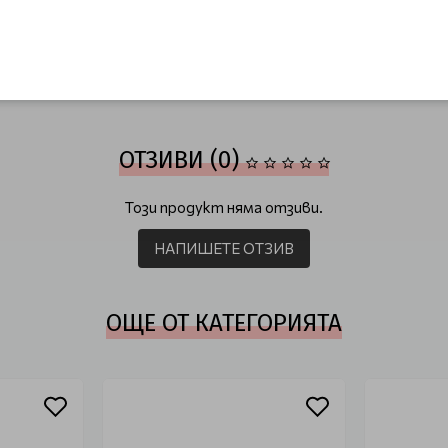
мъжете, които искат да поддържат косата си силна, плът
nse Crew
Шампоани
Против косопад
Шампоани големи опаков
ОТЗИВИ (0)
Този продукт няма отзиви.
НАПИШЕТЕ ОТЗИВ
ОЩЕ ОТ КАТЕГОРИЯТА