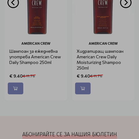
AMERICAN CREW
AMERICAN CREW
Шампоан за ежедневна
Хидратиращ шампоан
употреба American Crew
American Crew Daily
Daily Shampoo 250ml
Moisturizing Shampoo
250ml
€ 9.40
€ 9.40
€ 11.76
€ 11.76
АБОНИРАЙТЕ СЕ ЗА НАШИЯ БЮЛЕТИН