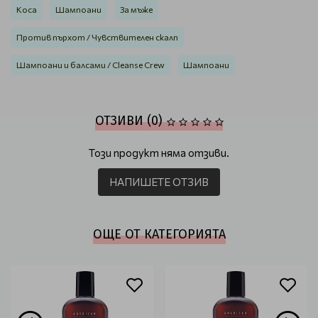
Коса
Шампоани
За мъже
Против пърхот / Чувствителен скалп
Шампоани и балсами / Cleanse Crew
Шампоани
ОТЗИВИ (0)
Този продукт няма отзиви.
НАПИШЕТЕ ОТЗИВ
ОЩЕ ОТ КАТЕГОРИЯТА