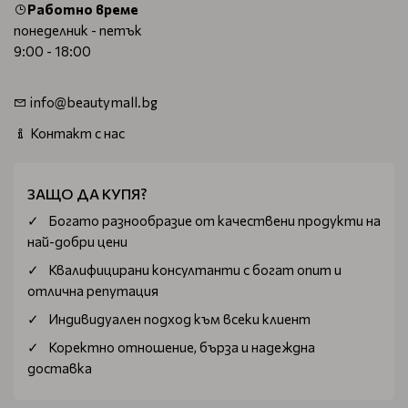
Работно време
понеделник - петък
9:00 - 18:00
info@beautymall.bg
Контакт с нас
ЗАЩО ДА КУПЯ?
Богатo разнообразие от качествени продукти на
най-добри цени
Квалифицирани консултанти с богат опит и
отлична репутация
Индивидуален подход към всеки клиент
Коректно отношение, бърза и надеждна
доставка