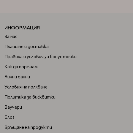
ИНФОРМАЦИЯ
За нас
Плащане и доставка
Правила и условия за бонус точки
Как да поръчам
Лични данни
Условия на ползване
Политика за бисквитки
Ваучери
Блог
Връщане на продукти