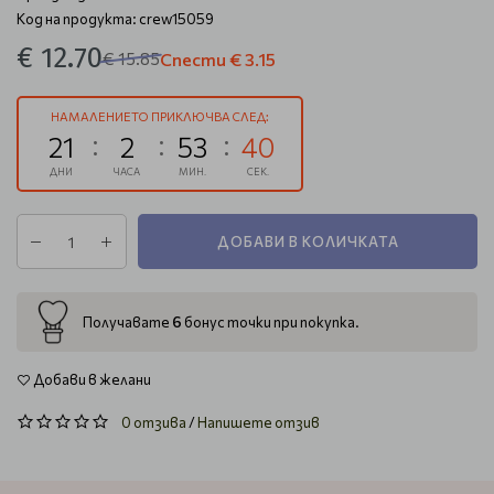
Код на продукта: crew15059
€ 12.70
€ 15.85
Спести
€ 3.15
НАМАЛЕНИЕТО ПРИКЛЮЧВА СЛЕД:
21
2
53
40
ДНИ
ЧАСА
МИН.
СЕК.
ДОБАВИ В КОЛИЧКАТА
6
Получавате
бонус точки при покупка.
Добави в желани
0 отзива
/
Напишете отзив