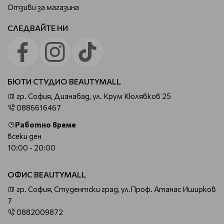
Отзиви за магазина
СЛЕДВАЙТЕ НИ
БЮТИ СТУДИО BEAUTYMALL
гр. София, Дианабад, ул. Крум Кюлявков 25
0886616467
Работно време
всеки ден
10:00 - 20:00
ОФИС BEAUTYMALL
гр. София, Студентски град, ул.Проф. Атанас Иширков
7
0882009872