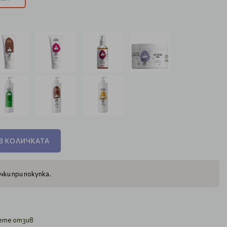
В КОЛИЧКАТА
чки при покупка.
ете отзив