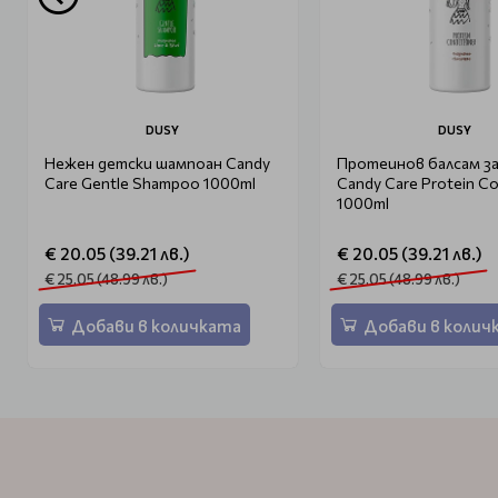
DUSY
DUSY
Нежен детски шампоан Candy
Протеинов балсам за
Care Gentle Shampoo 1000ml
Candy Care Protein Co
1000ml
€ 20.05 (39.21 лв.)
€ 20.05 (39.21 лв.)
€ 25.05 (48.99 лв.)
€ 25.05 (48.99 лв.)
Добави в количката
Добави в колич