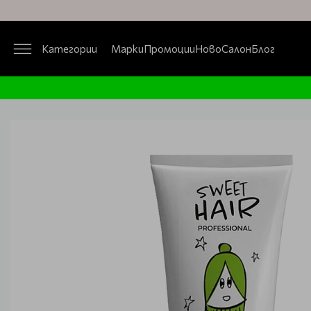
Категории
Марки
Промоции
Ново
Салон
Блог