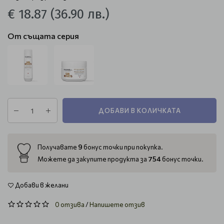
€ 18.87
(36.90 лв.)
От същата серия
ДОБАВИ В КОЛИЧКАТА
9
Получавате
бонус точки при покупка.
754
Можете да закупите продукта за
бонус точки.
Добави в желани
0 отзива
/
Напишете отзив