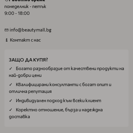
понеделник - петък
9:00 - 18:00
info@beautymall.bg
Контакт с нас
ЗАЩО ДА КУПЯ?
Богатo разнообразие от качествени продукти на
най-добри цени
Квалифицирани консултанти с богат опит и
отлична репутация
Индивидуален подход към всеки клиент
Коректно отношение, бърза и надеждна
доставка