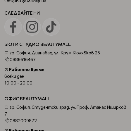
Отзиви за магазина
СЛЕДВАЙТЕ НИ
БЮТИ СТУДИО BEAUTYMALL
гр. София, Дианабад, ул. Крум Кюлявков 25
0886616467
Работно време
всеки ден
10:00 - 20:00
ОФИС BEAUTYMALL
гр. София, Студентски град, ул.Проф. Атанас Иширков
7
0882009872
Работно време