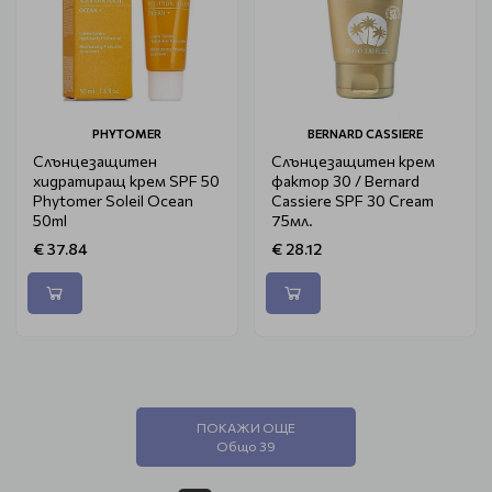
PHYTOMER
BERNARD CASSIERE
Слънцезащитен
Слънцезащитен крем
хидратиращ крем SPF 50
фактор 30 / Bernard
Phytomer Soleil Ocean
Cassiere SPF 30 Cream
50ml
75мл.
€ 37.84
€ 28.12
ПОКАЖИ ОЩЕ
Общо 39