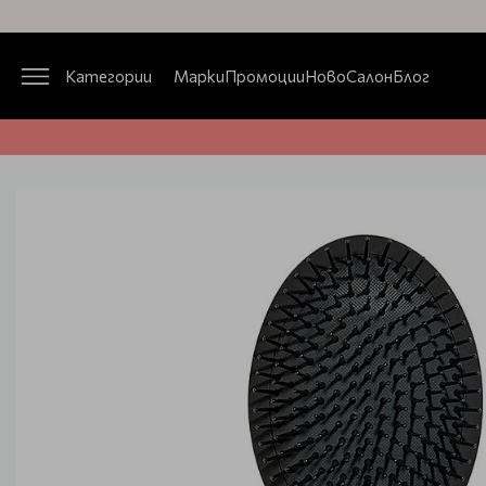
Категории
Марки
Промоции
Ново
Салон
Блог