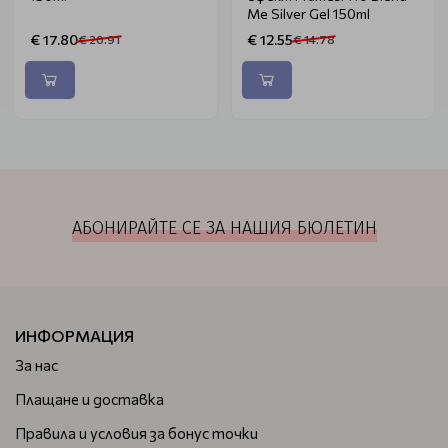
Me Silver Gel 150ml
€ 17.80
€ 12.55
€ 20.91
€ 14.78
АБОНИРАЙТЕ СЕ ЗА НАШИЯ БЮЛЕТИН
ИНФОРМАЦИЯ
За нас
Плащане и доставка
Правила и условия за бонус точки