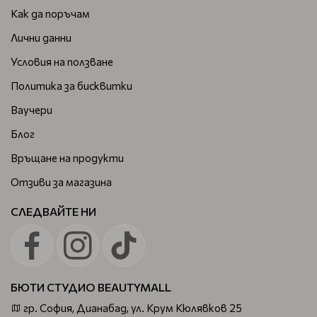
Как да поръчам
Лични данни
Условия на ползване
Политика за бисквитки
Ваучери
Блог
Връщане на продукти
Отзиви за магазина
СЛЕДВАЙТЕ НИ
БЮТИ СТУДИО BEAUTYMALL
гр. София, Дианабад, ул. Крум Кюлявков 25