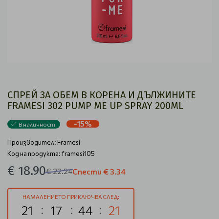
СПРЕЙ ЗА ОБЕМ В КОРЕНА И ДЪЛЖИНИТЕ
FRAMESI 302 PUMP ME UP SPRAY 200ML
-15%
В наличност
Производител:
Framesi
Код на продукта: framesi105
€ 18.90
€ 22.24
Спести
€ 3.34
НАМАЛЕНИЕТО ПРИКЛЮЧВА СЛЕД:
21
17
44
20