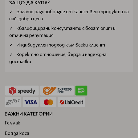
ЗАЩО ДА КУПЯ?
Богатo разнообразие от качествени продукти на
най-добри цени
Квалифицирани консултанти с богат опит и
отлична репутация
Индивидуален подход към всеки клиент
Коректно отношение, бърза и надеждна
доставка
ВАЖНИ КАТЕГОРИИ
Гел лак
Боя за коса