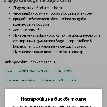
Подходящ за всеки тип коса
уплътнява косъма и повдига косата от корен
придава невероятен обем, който придава
плътност на косъма
лесно се отмива
Нанесете на мокра коса, като предварително сте
отстранили излишната вода. Напръскайте в
корена, като разделяте на секции косата.
Изсушете с помощта на четка и сешоар.
Виж продукти от категория:
Коса
Стилизация и блясък
Пяна за коса
Стилизанти за обем
Стилизанти / Framesi By
Настройки на бисквитките
ОТЗИВИ (0)
Нашият сайт използва бисквитки, за да Ви предложи