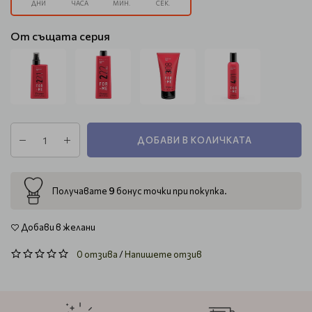
ДНИ
ЧАСА
МИН.
СЕК.
От същата серия
ДОБАВИ В КОЛИЧКАТА
9
Получавате
бонус точки при покупка.
Добави в желани
0 отзива
/
Напишете отзив