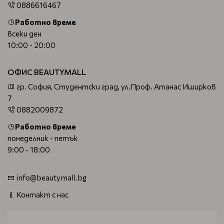
0886616467
Работно време
всеки ден
10:00 - 20:00
ОФИС BEAUTYMALL
гр. София, Студентски град, ул.Проф. Атанас Иширков
7
0882009872
Работно време
понеделник - петък
9:00 - 18:00
info@beautymall.bg
Контакт с нас