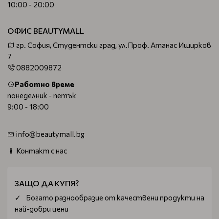
10:00 - 20:00
ОФИС BEAUTYMALL
гр. София, Студентски град, ул.Проф. Атанас Иширков
7
0882009872
Работно време
понеделник - петък
9:00 - 18:00
info@beautymall.bg
Контакт с нас
ЗАЩО ДА КУПЯ?
Богатo разнообразие от качествени продукти на
най-добри цени