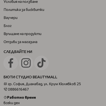
Условия на ползване
Политика за бисквитки
Ваучери
Блог
Връщане на продукти
Отзиви за магазина
СЛЕДВАЙТЕ НИ
БЮТИ СТУДИО BEAUTYMALL
гр. София, Дианабад, ул. Крум Кюлявков 25
0886616467
Работно време
всеки ден