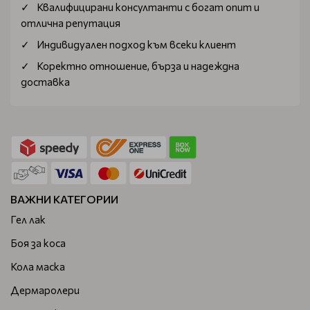
Квалифицирани консултанти с богат опит и
отлична репутация
Индивидуален подход към всеки клиент
Коректно отношение, бърза и надеждна
доставка
ВАЖНИ КАТЕГОРИИ
Гел лак
Боя за коса
Кола маска
Дермаролери