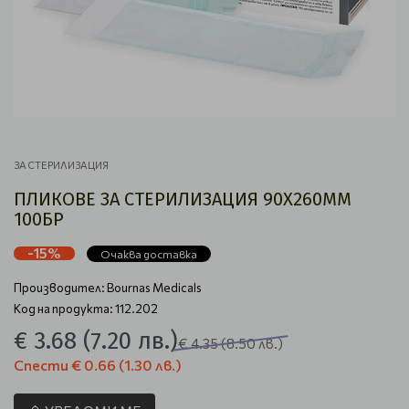
ЗА СТЕРИЛИЗАЦИЯ
ПЛИКОВЕ ЗА СТЕРИЛИЗАЦИЯ 90Х260MM
100БР
-15%
Очаква доставка
Производител:
Bournas Medicals
Код на продукта: 112.202
€ 3.68
(7.20 лв.)
€ 4.35
(8.50 лв.)
Спести
€ 0.66
(1.30 лв.)