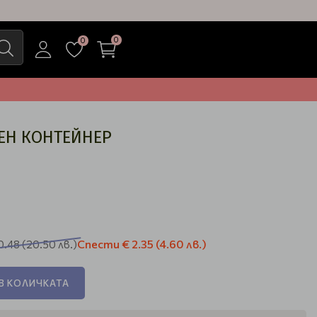
0
0
ЕН КОНТЕЙНЕР
Спести
€ 2.35
(4.60 лв.)
0.48
(20.50 лв.)
В КОЛИЧКАТА