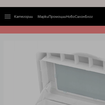
Категории
Марки
Промоции
Ново
Салон
Блог