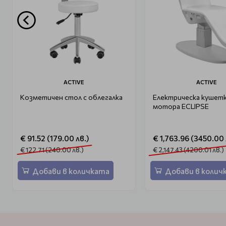
ACTIVE
ACTIVE
Козметичен стол с облегалка
Електрическа кушетк
мотора ECLIPSE
€ 91.52 (179.00 лв.)
€ 1,763.96 (3450.00 
€ 122.71 (240.00 лв.)
€ 2,147.43 (4200.01 лв.)
Добави в количката
Добави в колич