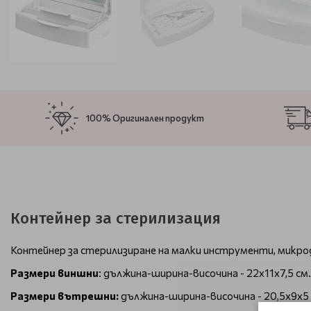
100% Оригинален продукт
Контейнер за стерилизация
Контейнер за стерилизиране на малки инструменти, микро
Размери виншни
: дължина-ширина-височина - 22x11x7,5 см.
Размери вътрешни:
дължина-ширина-височина - 20,5x9x5 