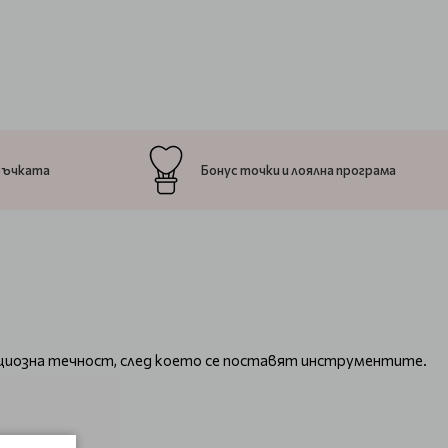
ръчката
Бонус точки и лоялна програма
екциозна течност, след което се поставят инструментите.