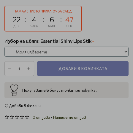
НАМАЛЕНИЕТО ПРИКЛЮЧВА СЛЕД:
22
4
6
46
ДНИ
ЧАСА
МИН.
СЕК.
Избор на цвят: Essential Shiny Lips Stik
ДОБАВИ В КОЛИЧКАТА
6
Получавате
бонус точки при покупка.
Добави в желани
0 отзива
/
Напишете отзив