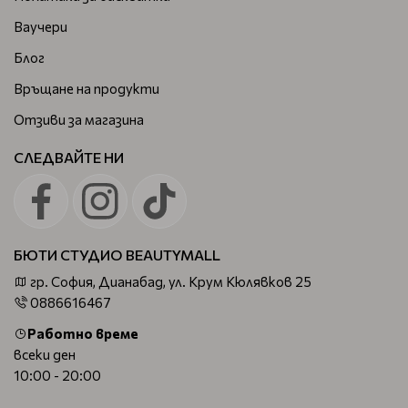
Ваучери
Блог
Връщане на продукти
Отзиви за магазина
СЛЕДВАЙТЕ НИ
БЮТИ СТУДИО BEAUTYMALL
гр. София, Дианабад, ул. Крум Кюлявков 25
0886616467
Работно време
всеки ден
10:00 - 20:00