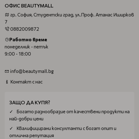
ОФИС BEAUTYMALL
гр. София, Студентски град, ул.Проф. Атанас Иширков
7
0882009872
Работно време
понеделник - петък
9:00 - 18:00
info@beautymall.bg
Контакт с нас
ЗАЩО ДА КУПЯ?
Богатo разнообразие от качествени продукти на
най-добри цени
Квалифицирани консултанти с богат опит и
отлична репутация