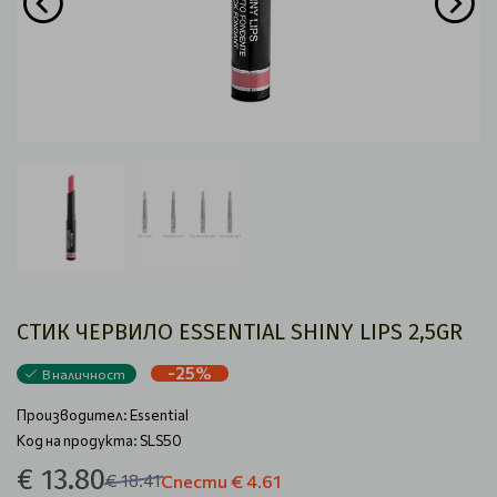
СТИК ЧЕРВИЛО ESSENTIAL SHINY LIPS 2,5GR
-25%
В наличност
Производител:
Essential
Код на продукта: SLS50
€ 13.80
€ 18.41
Спести
€ 4.61