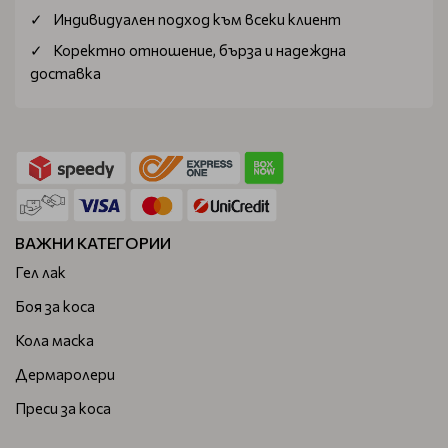
Индивидуален подход към всеки клиент
Коректно отношение, бърза и надеждна
доставка
ВАЖНИ КАТЕГОРИИ
Гел лак
Боя за коса
Кола маска
Дермаролери
Преси за коса