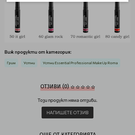
Виж продукти от категория:
Грим
Устни
Устни Essential Professional Make Up Roma
ОТЗИВИ (0)
Този продукт няма отзиви.
НАПИШЕТЕ ОТЗИВ
ОЩЕ ОТ КАТЕГОРИЯТА