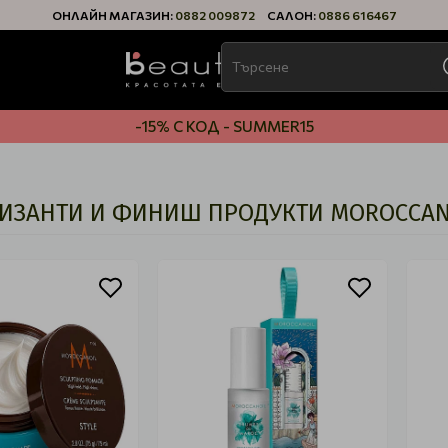
ОНЛАЙН МАГАЗИН:
0882 009872
САЛОН:
0886 616467
-15% С КОД - SUMMER15
ИЗАНТИ И ФИНИШ ПРОДУКТИ MOROCCAN