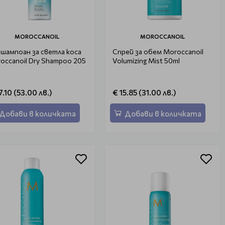
MOROCCANOIL
MOROCCANOIL
 шампоан за светла коса
Спрей за обем Moroccanoil
occanoil Dry Shampoo 205
Volumizing Mist 50ml
7.10 (53.00 лв.)
€ 15.85 (31.00 лв.)
Добави в количката
Добави в количката