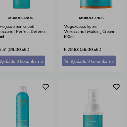
MOROCCANOIL
MOROCCANOIL
мозащитен спрей
Моделиращ крем
occanoil Perfect Defence
Moroccanoil Molding Cream
ml
100ml
5.51 (89.00 лв.)
€ 28.63 (56.00 лв.)
Добави в количката
Добави в количката