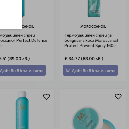
MOROCCANOIL
MOROCCANOIL
мозащитен спрей
Термозащитен спрей за
occanoil Perfect Defence
боядисана коса Moroccanoil
ml
Protect Prevent Spray 160ml
5.51 (89.00 лв.)
€ 34.77 (68.00 лв.)
Добави в количката
Добави в количката