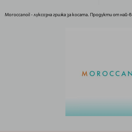
Moroccanoil - луксозна грижа за косата. Продукти от най