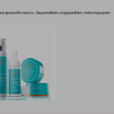
ие на арганово масло. Защитават, подхранват, текстурират