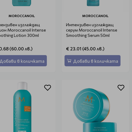
MOROCCANOIL
MOROCCANOIL
ензивен изглаждащ
Интензивен изглаждащ
ион Moroccanoil Intense
серум Moroccanoil Intense
othing Lotion 300ml
Smoothing Serum 50ml
0.68 (60.00 лв.)
€ 23.01 (45.00 лв.)
Добави в количката
Добави в количката