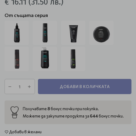
€ 16.11
(31.50 лв.)
От същата серия
ДОБАВИ В КОЛИЧКАТА
8
Получавате
бонус точки при покупка.
644
Можете да закупите продукта за
бонус точки.
Добави в желани