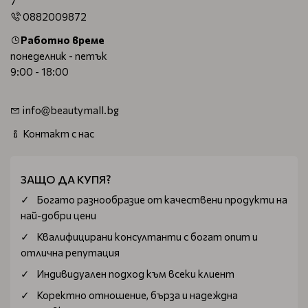
7
0882009872
Работно време
понеделник - петък
9:00 - 18:00
info@beautymall.bg
Контакт с нас
ЗАЩО ДА КУПЯ?
Богатo разнообразие от качествени продукти на
най-добри цени
Квалифицирани консултанти с богат опит и
отлична репутация
Индивидуален подход към всеки клиент
Коректно отношение, бърза и надеждна