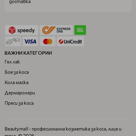
доставка
ВАЖНИ КАТЕГОРИИ
Гел лак
Боя за коса
Кола маска
Дермаролери
Преси за коса
Beautymall - професионална козметика за коса, лице и
тяло. © 2026