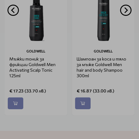
GOLDWELL
GOLDWELL
Мъжки тоник за
Шампоан за коса и тяло
фрикции Goldwell Men
за мъже Goldwell Men
Activating Scalp Tonic
hair and body Shampoo
125ml
300ml
€ 17.23 (33.70 лв.)
€ 16.87 (33.00 лв.)