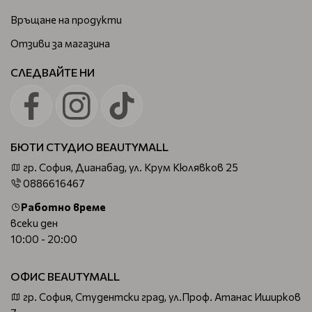
Връщане на продукти
Отзиви за магазина
СЛЕДВАЙТЕ НИ
БЮТИ СТУДИО BEAUTYMALL
гр. София, Дианабад, ул. Крум Кюлявков 25
0886616467
Работно време
всеки ден
10:00 - 20:00
ОФИС BEAUTYMALL
гр. София, Студентски град, ул.Проф. Атанас Иширков