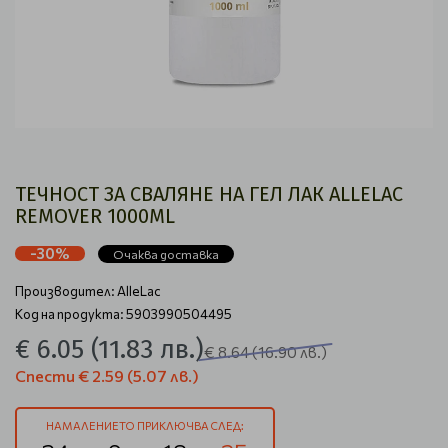
ТЕЧНОСТ ЗА СВАЛЯНЕ НА ГЕЛ ЛАК ALLELAC
REMOVER 1000ML
-30%
Очаква доставка
Производител:
AlleLac
Код на продукта: 5903990504495
€ 6.05
(11.83 лв.)
€ 8.64
(16.90 лв.)
Спести
€ 2.59
(5.07 лв.)
НАМАЛЕНИЕТО ПРИКЛЮЧВА СЛЕД: