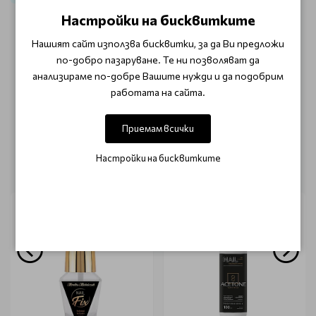
Настройки на бисквитките
Нашият сайт използва бисквитки, за да Ви предложи
ОТЗИВИ (0)
по-добро пазаруване. Те ни позволяват да
анализираме по-добре Вашите нужди и да подобрим
Този продукт няма отзиви.
работата на сайта.
НАПИШЕТЕ ОТЗИВ
Приемам всички
Настройки на бисквитките
ОЩЕ ОТ КАТЕГОРИЯТА