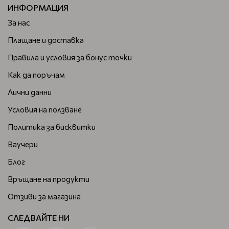
ИНФОРМАЦИЯ
За нас
Плащане и доставка
Правила и условия за бонус точки
Как да поръчам
Лични данни
Условия на ползване
Политика за бисквитки
Ваучери
Блог
Връщане на продукти
Отзиви за магазина
СЛЕДВАЙТЕ НИ