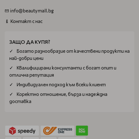
info@beautymall.bg
Контакт с нас
ЗАЩО ДА КУПЯ?
Богатo разнообразие от качествени продукти на
най-добри цени
Квалифицирани консултанти с богат опит и
отлична репутация
Индивидуален подход към всеки клиент
Коректно отношение, бърза и надеждна
доставка