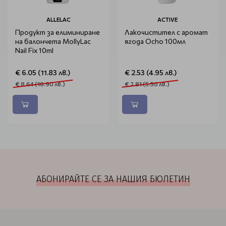
ALLELAC
ACTIVE
Продукт за елиминиране
Лакочистител с аромат
на балончета MollyLac
ягода Ocho 100мл
Nail Fix 10ml
€ 6.05 (11.83 лв.)
€ 2.53 (4.95 лв.)
€ 8.64 (16.90 лв.)
€ 2.81 (5.50 лв.)
АБОНИРАЙТЕ СЕ ЗА НАШИЯ БЮЛЕТИН