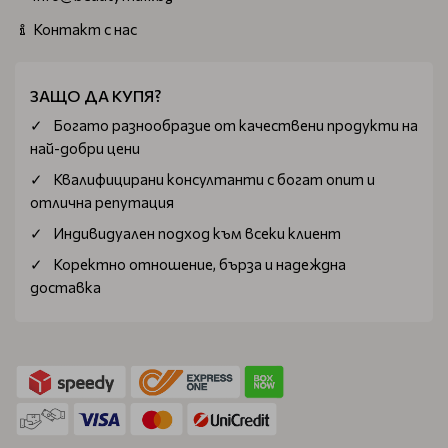
Контакт с нас
ЗАЩО ДА КУПЯ?
Богатo разнообразие от качествени продукти на
най-добри цени
Квалифицирани консултанти с богат опит и
отлична репутация
Индивидуален подход към всеки клиент
Коректно отношение, бърза и надеждна
доставка