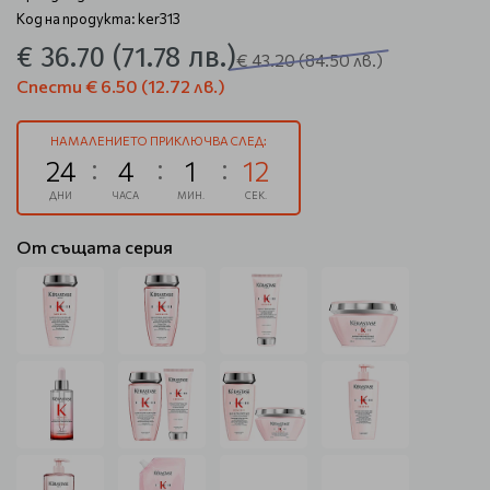
Код на продукта: ker313
€ 36.70
(71.78 лв.)
€ 43.20
(84.50 лв.)
Спести
€ 6.50
(12.72 лв.)
НАМАЛЕНИЕТО ПРИКЛЮЧВА СЛЕД:
24
4
1
12
ДНИ
ЧАСА
МИН.
СЕК.
От същата серия