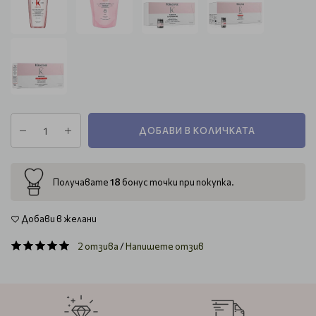
ДОБАВИ В КОЛИЧКАТА
18
Получавате
бонус точки при покупка.
Добави в желани
2 отзива
/
Напишете отзив