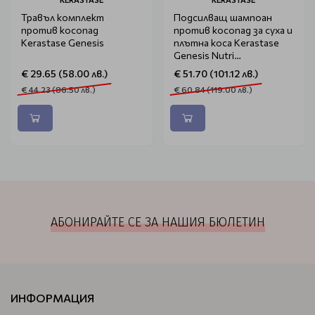
Травъл комплект
Подсилващ шампоан
против косопад
против косопад за суха и
Kerastase Genesis
плътна коса Kerastase
Genesis Nutri
Fortifiant 500ml
€ 29.65 (58.00 лв.)
€ 51.70 (101.12 лв.)
€ 44.23 (86.50 лв.)
€ 60.84 (119.00 лв.)
АБОНИРАЙТЕ СЕ ЗА НАШИЯ БЮЛЕТИН
ИНФОРМАЦИЯ