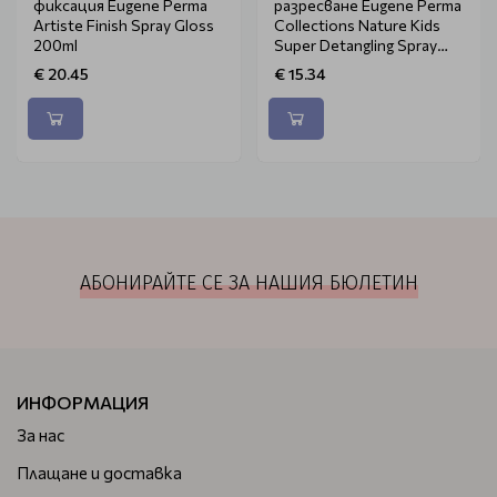
фиксация Eugene Perma
разресване Eugene Perma
Artiste Finish Spray Gloss
Collections Nature Kids
200ml
Super Detangling Spray
125ml
€ 20.45
€ 15.34
АБОНИРАЙТЕ СЕ ЗА НАШИЯ БЮЛЕТИН
ИНФОРМАЦИЯ
За нас
Плащане и доставка