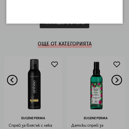
Този продукт няма отзиви.
НАПИШЕТЕ ОТЗИВ
ОЩЕ ОТ КАТЕГОРИЯТА
EUGENE PERMA
EUGENE PERMA
Спрей за блясък с лека
Детски спрей за