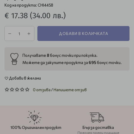
Код на продукта: CHI44S8
€ 17.38
(34.00 лв.)
ДОБАВИ В КОЛИЧКАТА
8
Получавате
бонус точки при покупка.
695
Можете да закупите продукта за
бонус точки.
Добави в желани
0 отзива
/
Напишете отзив
100% Оригинален продукт
Бърза доставка
Преглед преди плащане