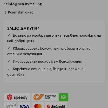
info@beautymall.bg
Контакт с нас
ЗАЩО ДА КУПЯ?
Богатo разнообразие от качествени продукти на
най-добри цени
Квалифицирани консултанти с богат опит и
отлична репутация
Индивидуален подход към всеки клиент
Коректно отношение, бърза и надеждна
доставка