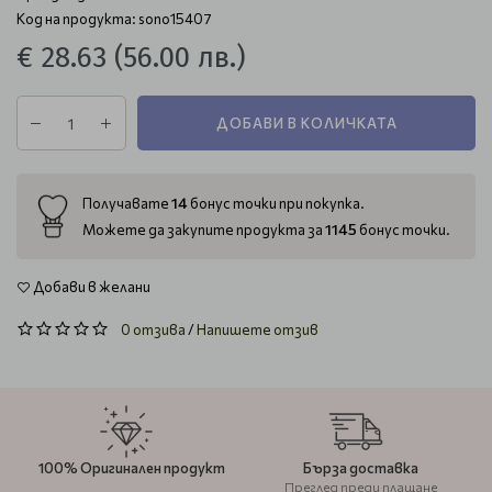
Код на продукта: sono15407
€ 28.63
(56.00 лв.)
ДОБАВИ В КОЛИЧКАТА
14
Получавате
бонус точки при покупка.
1145
Можете да закупите продукта за
бонус точки.
Добави в желани
0 отзива
/
Напишете отзив
100% Оригинален продукт
Бърза доставка
Преглед преди плащане