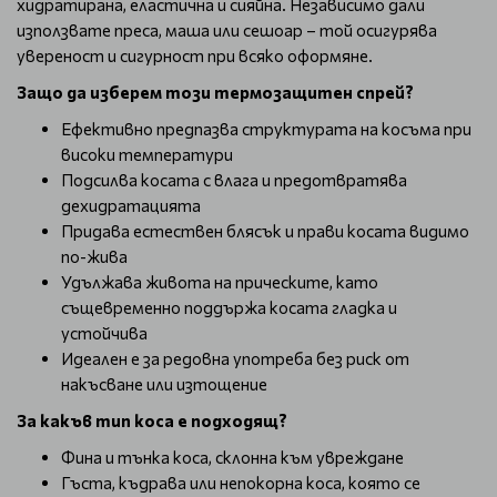
хидратирана, еластична и сияйна. Независимо дали
използвате преса, маша или сешоар – той осигурява
увереност и сигурност при всяко оформяне.
Защо да изберем този термозащитен спрей?
Ефективно предпазва структурата на косъма при
високи температури
Подсилва косата с влага и предотвратява
дехидратацията
Придава естествен блясък и прави косата видимо
по-жива
Удължава живота на прическите, като
същевременно поддържа косата гладка и
устойчива
Идеален е за редовна употреба без риск от
накъсване или изтощение
За какъв тип коса е подходящ?
Фина и тънка коса, склонна към увреждане
Гъста, къдрава или непокорна коса, която се