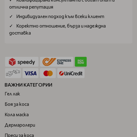
отлична репутация
Индивидуален подход към всеки клиент
Коректно отношение, бърза и надеждна
доставка
ВАЖНИ КАТЕГОРИИ
Гел лак
Боя за коса
Кола маска
Дермаролери
Преси за коса