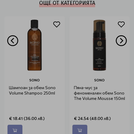
ОЩЕ ОТ КАТЕГОРИЯТА
SONO
SONO
Шампоан за обем Sono
Пяна-мус за
Volume Shampoo 250ml
феноменален обем Sono
The Volume Mousse 150ml
€ 18.41 (36.00 лв.)
€ 24.54 (48.00 лв.)