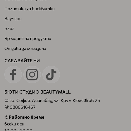
Политика за бисквитки
Ваучери
Блог
Връщане на продукти
Отзиви за магазина
СЛЕДВАЙТЕ НИ
БЮТИ СТУДИО BEAUTYMALL
гр. София, Дианабад, ул. Крум Кюлявков 25
0886616467
Работно време
всеки ден
10:00 - 20:00