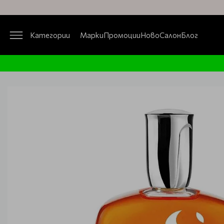
Категории
Марки
Промоции
Ново
Салон
Блог