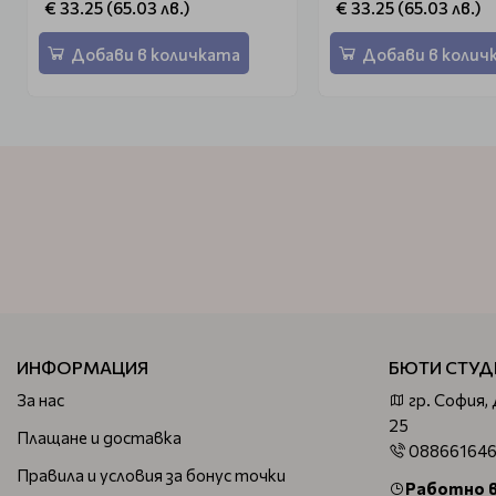
€ 33.25 (65.03 лв.)
€ 33.25 (65.03 лв.)
Добави в количката
Добави в колич
ИНФОРМАЦИЯ
БЮТИ СТУД
За нас
гр. София,
25
Плащане и доставка
08866164
Правила и условия за бонус точки
Работно 