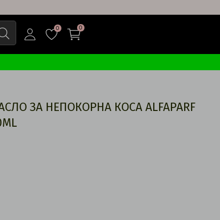
0
0
СЛО ЗА НЕПОКОРНА КОСА ALFAPARF
0ML