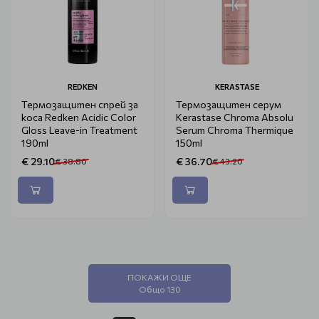
REDKEN
KERASTASE
Термозащитен спрей за
Термозащитен серум
коса Redken Acidic Color
Kerastase Chroma Absolu
Gloss Leave-in Treatment
Serum Chroma Thermique
190ml
150ml
€ 29.10
€ 36.70
€ 38.80
€ 43.20
ПОКАЖИ ОЩЕ
Общо 130