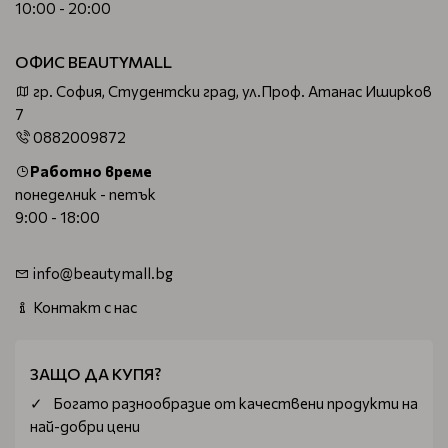
10:00 - 20:00
ОФИС BEAUTYMALL
гр. София, Студентски град, ул.Проф. Атанас Иширков
7
0882009872
Работно време
понеделник - петък
9:00 - 18:00
info@beautymall.bg
Контакт с нас
ЗАЩО ДА КУПЯ?
Богатo разнообразие от качествени продукти на
най-добри цени