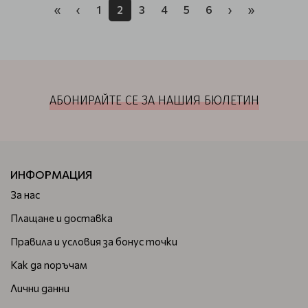
«
‹
1
2
3
4
5
6
›
»
АБОНИРАЙТЕ СЕ ЗА НАШИЯ БЮЛЕТИН
ИНФОРМАЦИЯ
За нас
Плащане и доставка
Правила и условия за бонус точки
Как да поръчам
Лични данни