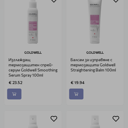
GOLDWELL
GOLDWELL
Изглаждащ
Балсам за изправяне с
термозащитен спрей-
термозащита Goldwell
серум Goldwell Smoothing
Straightening Balm 100ml
Serum Spray 100ml
€ 23.52
€ 19.94