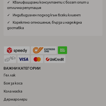
Квалифицирани консултанти с богат опит и
отлична репутация
Индивидуален подход към всеки клиент
Коректно отношение, бърза и надеждна
доставка
ВАЖНИ КАТЕГОРИИ
Гел лак
Боя за коса
Кола маска
Дермаролери