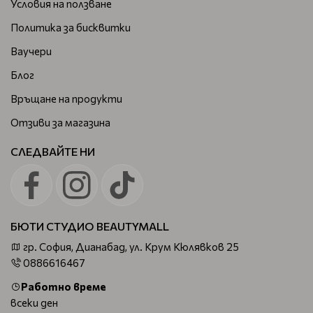
Условия на ползване
Политика за бисквитки
Ваучери
Блог
Връщане на продукти
Отзиви за магазина
СЛЕДВАЙТЕ НИ
БЮТИ СТУДИО BEAUTYMALL
гр. София, Дианабад, ул. Крум Кюлявков 25
0886616467
Работно време
всеки ден