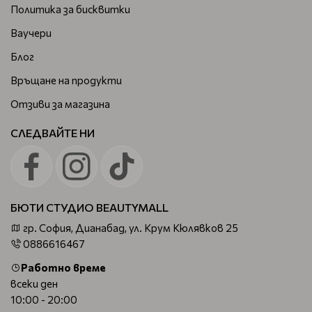
Политика за бисквитки
Ваучери
Блог
Връщане на продукти
Отзиви за магазина
СЛЕДВАЙТЕ НИ
БЮТИ СТУДИО BEAUTYMALL
гр. София, Дианабад, ул. Крум Кюлявков 25
0886616467
Работно време
всеки ден
10:00 - 20:00