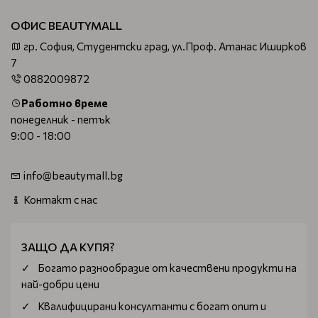
ОФИС BEAUTYMALL
гр. София, Студентски град, ул.Проф. Атанас Иширков
7
0882009872
Работно време
понеделник - петък
9:00 - 18:00
info@beautymall.bg
Контакт с нас
ЗАЩО ДА КУПЯ?
Богатo разнообразие от качествени продукти на
най-добри цени
Квалифицирани консултанти с богат опит и