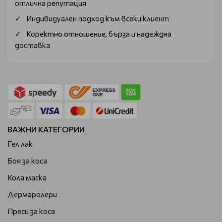
отлична репутация
Индивидуален подход към всеки клиент
Коректно отношение, бърза и надеждна
доставка
ВАЖНИ КАТЕГОРИИ
Гел лак
Боя за коса
Кола маска
Дермаролери
Преси за коса