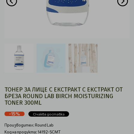
ТОНЕР ЗА ЛИЦЕ С ЕКСТРАКТ С ЕКСТРАКТ ОТ
БРЕЗА ROUND LAB BIRCH MOISTURIZING
TONER 300ML
-15%
Очаква доставка
Производител:
Round Lab
Код на продукта: 14192-SCMT