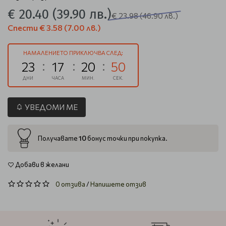
€ 20.40
(39.90 лв.)
€ 23.98
(46.90 лв.)
Спести
€ 3.58
(7.00 лв.)
НАМАЛЕНИЕТО ПРИКЛЮЧВА СЛЕД:
23
17
20
49
ДНИ
ЧАСА
МИН.
СЕК.
УВЕДОМИ МЕ
10
Получавате
бонус точки при покупка.
Добави в желани
0 отзива
/
Напишете отзив