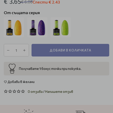
€ 3.65
€ 6.08
Спести
€ 2.43
От същата серия
ДОБАВИ В КОЛИЧКАТА
1
Получавате
бонус точки при покупка.
Добави в желани
0 отзива
/
Напишете отзив