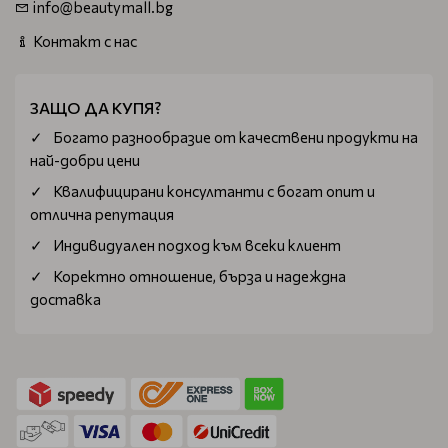
info@beautymall.bg
Контакт с нас
ЗАЩО ДА КУПЯ?
Богатo разнообразие от качествени продукти на
най-добри цени
Квалифицирани консултанти с богат опит и
отлична репутация
Индивидуален подход към всеки клиент
Коректно отношение, бърза и надеждна
доставка