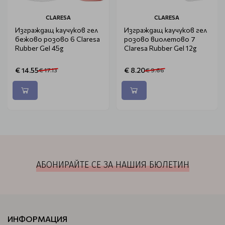
CLARESA
CLARESA
Изграждащ каучуков гел
Изграждащ каучуков гел
бежово розово 6 Claresa
розово виолетово 7
Rubber Gel 45g
Claresa Rubber Gel 12g
€ 14.55
€ 8.20
€ 17.13
€ 9.66
АБОНИРАЙТЕ СЕ ЗА НАШИЯ БЮЛЕТИН
ИНФОРМАЦИЯ