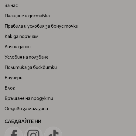
За нас
Плащане и доставка
Правила и условия за бонус точки
Как да поръчам
Лични данни
Условия на ползване
Политика за бисквитки
Ваучери
Блог
Връщане на продукти
Отзиви за магазина
СЛЕДВАЙТЕ НИ