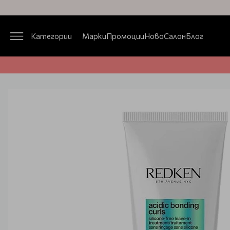
Категории
Марки
Промоции
Ново
Салон
Блог