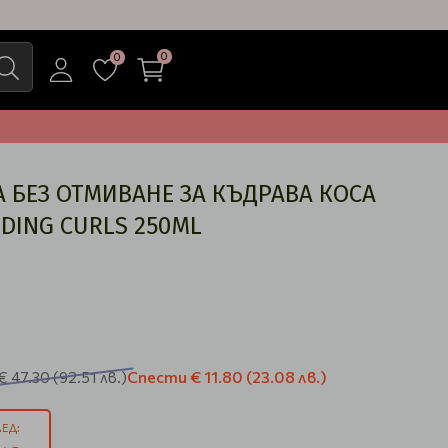
0
0
 БЕЗ ОТМИВАНЕ ЗА КЪДРАВА КОСА
NDING CURLS 250ML
Спести
€ 11.80
(23.08 лв.)
€ 47.30
(92.51 лв.)
ЕД: