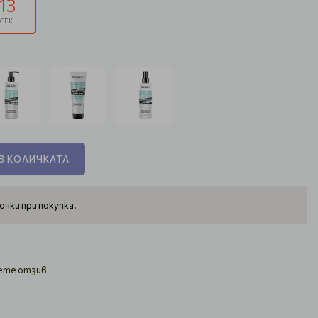
12
СЕК.
В КОЛИЧКАТА
очки при покупка.
ете отзив