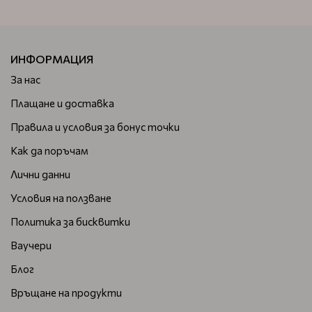
ИНФОРМАЦИЯ
За нас
Плащане и доставка
Правила и условия за бонус точки
Как да поръчам
Лични данни
Условия на ползване
Политика за бисквитки
Ваучери
Блог
Връщане на продукти