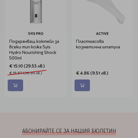
SYIS PRO
ACTIVE
Подхранващ коктейл за
Пластмасова
всеки тип кожа Syis
козметична шпатула
Hydro Nourishing Shock
500ml
€ 15.10 (29.53 лв.)
€ 4.86 (9.51 лв.)
€ 18.87 (36.90 лв.)
АБОНИРАЙТЕ СЕ ЗА НАШИЯ БЮЛЕТИН