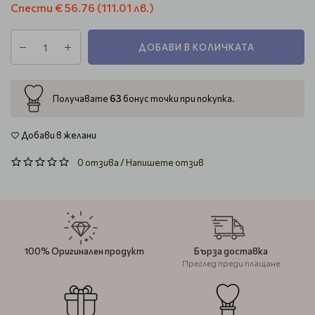
Спести
€ 56.76
(111.01 лв.)
ДОБАВИ В КОЛИЧКАТА
63
Получавате
бонус точки при покупка.
Добави в желани
0 отзива
/
Напишете отзив
100% Оригинален продукт
Бърза доставка
Преглед преди плащане