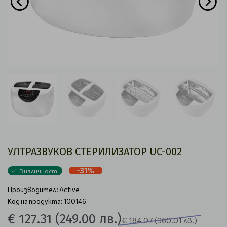
УЛТРАЗВУКОВ СТЕРИЛИЗАТОР UC-002
-31%
В наличност
Производител:
Active
Код на продукта: 100146
€ 127.31
(249.00 лв.)
€ 184.07
(360.01 лв.)