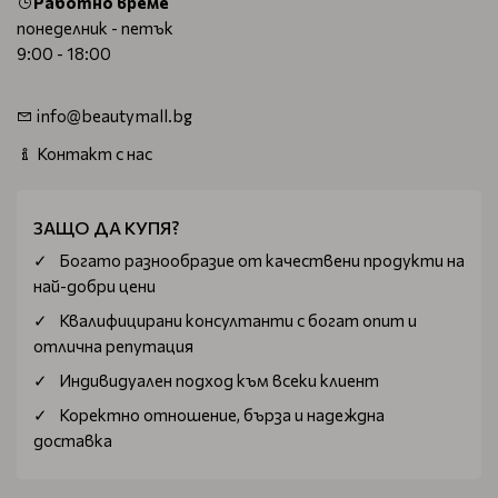
Работно време
понеделник - петък
9:00 - 18:00
info@beautymall.bg
Контакт с нас
ЗАЩО ДА КУПЯ?
Богатo разнообразие от качествени продукти на
най-добри цени
Квалифицирани консултанти с богат опит и
отлична репутация
Индивидуален подход към всеки клиент
Коректно отношение, бърза и надеждна
доставка