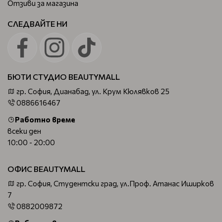
Отзиви за магазина
СЛЕДВАЙТЕ НИ
БЮТИ СТУДИО BEAUTYMALL
гр. София, Дианабад, ул. Крум Кюлявков 25
0886616467
Работно време
всеки ден
10:00 - 20:00
ОФИС BEAUTYMALL
гр. София, Студентски град, ул.Проф. Атанас Иширков
7
0882009872