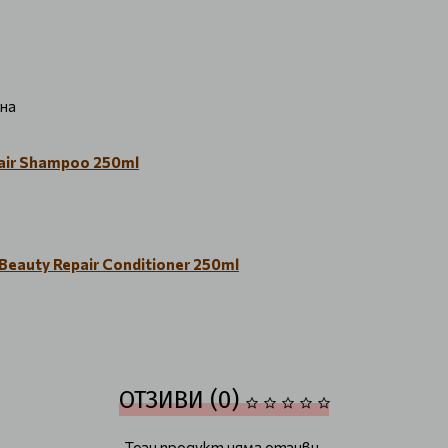
на
air Shampoo 250ml
eauty Repair Conditioner 250ml
ОТЗИВИ (0)
Този продукт няма отзиви.