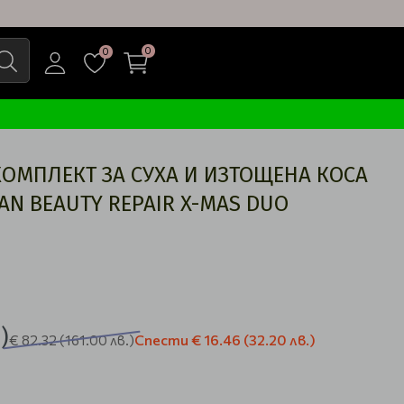
0
0
ОМПЛЕКТ ЗА СУХА И ИЗТОЩЕНА КОСА
EAN BEAUTY REPAIR X-MAS DUO
)
Спести
€ 16.46
(32.20 лв.)
€ 82.32
(161.00 лв.)