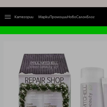
Категории
Марки
Промоции
Ново
Салон
Блог