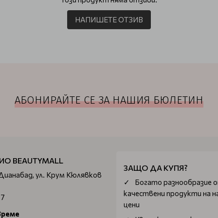
НАПИШЕТЕ ОТЗИВ
АБОНИРАЙТЕ СЕ ЗА НАШИЯ БЮЛЕТИН
ИО BEAUTYMALL
ЗАЩО ДА КУПЯ?
 Дианабад, ул. Крум Кюлявков
Богатo разнообразие 
качествени продукти на н
67
цени
време