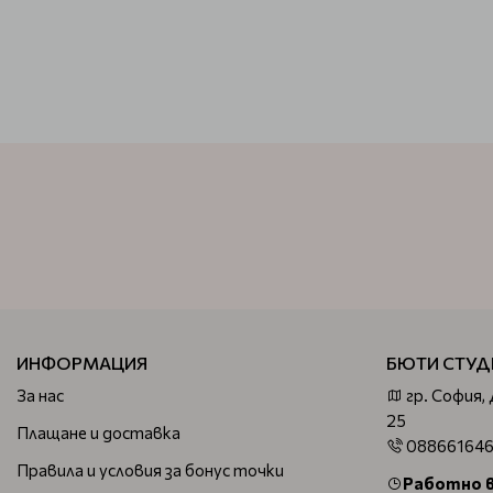
ИНФОРМАЦИЯ
БЮТИ СТУД
За нас
гр. София,
25
Плащане и доставка
08866164
Правила и условия за бонус точки
Работно 