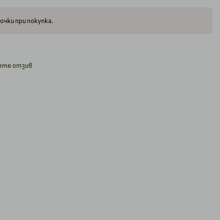
очки при покупка.
ете отзив