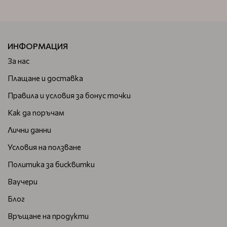
ИНФОРМАЦИЯ
За нас
Плащане и доставка
Правила и условия за бонус точки
Как да поръчам
Лични данни
Условия на ползване
Политика за бисквитки
Ваучери
Блог
Връщане на продукти