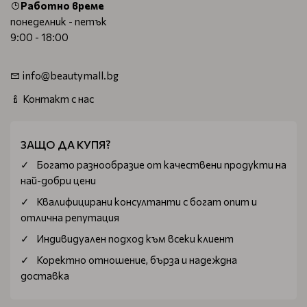
Работно време
понеделник - петък
9:00 - 18:00
info@beautymall.bg
Контакт с нас
ЗАЩО ДА КУПЯ?
Богатo разнообразие от качествени продукти на
най-добри цени
Квалифицирани консултанти с богат опит и
отлична репутация
Индивидуален подход към всеки клиент
Коректно отношение, бърза и надеждна
доставка