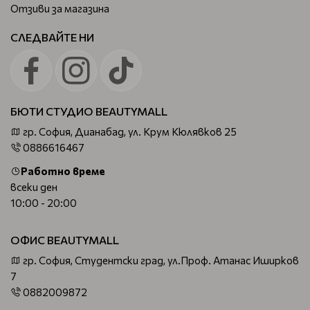
Отзиви за магазина
СЛЕДВАЙТЕ НИ
БЮТИ СТУДИО BEAUTYMALL
гр. София, Дианабад, ул. Крум Кюлявков 25
0886616467
Работно време
всеки ден
10:00 - 20:00
ОФИС BEAUTYMALL
гр. София, Студентски град, ул.Проф. Атанас Иширков
7
0882009872