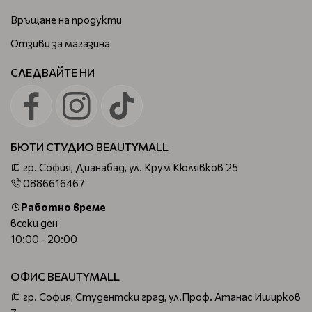
Връщане на продукти
Отзиви за магазина
СЛЕДВАЙТЕ НИ
БЮТИ СТУДИО BEAUTYMALL
гр. София, Дианабад, ул. Крум Кюлявков 25
0886616467
Работно време
всеки ден
10:00 - 20:00
ОФИС BEAUTYMALL
гр. София, Студентски град, ул.Проф. Атанас Иширков