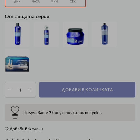
ДНИ
ЧАСА
МИН.
СЕК.
От същата серия
ДОБАВИ В КОЛИЧКАТА
7
Получавате
бонус точки при покупка.
Добави в желани