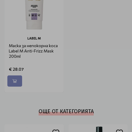
LABEL M
Маска за непокорна коса
Label M Anti-Frizz Mask
200ml
€ 28.07
ОЩЕ ОТ КАТЕГОРИЯТА