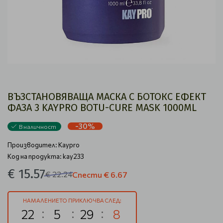
ВЪЗСТАНОВЯВАЩА МАСКА С БОТОКС ЕФЕКТ
ФАЗА 3 KAYPRO BOTU-CURE MASK 1000ML
-30%
В наличност
Производител:
Kaypro
Код на продукта: kay233
€ 15.57
€ 22.24
Спести
€ 6.67
НАМАЛЕНИЕТО ПРИКЛЮЧВА СЛЕД:
22
5
29
8