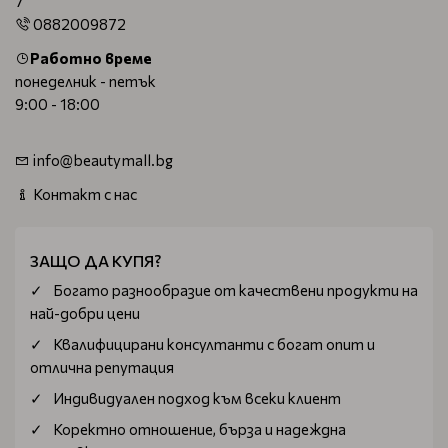
7
0882009872
Работно време
понеделник - петък
9:00 - 18:00
info@beautymall.bg
Контакт с нас
ЗАЩО ДА КУПЯ?
Богатo разнообразие от качествени продукти на
най-добри цени
Квалифицирани консултанти с богат опит и
отлична репутация
Индивидуален подход към всеки клиент
Коректно отношение, бърза и надеждна