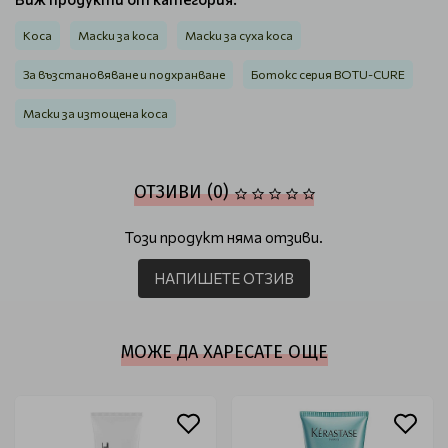
Коса
Маски за коса
Маски за суха коса
За възстановяване и подхранване
Ботокс серия BOTU-CURE
Маски за изтощена коса
ОТЗИВИ (0)
Този продукт няма отзиви.
НАПИШЕТЕ ОТЗИВ
МОЖЕ ДА ХАРЕСАТЕ ОЩЕ