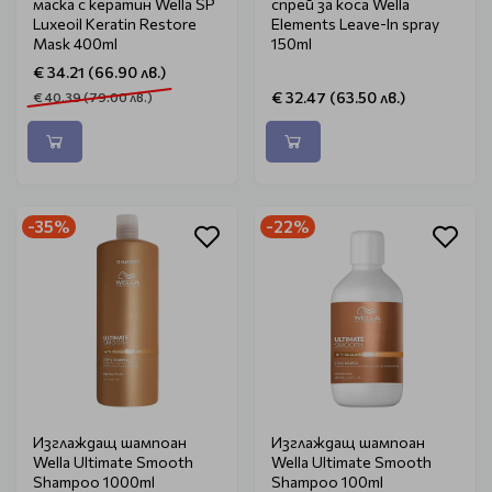
маска с кератин Wella SP
спрей за коса Wella
Luxeoil Keratin Restore
Elements Leave-In spray
Mask 400ml
150ml
€ 34.21 (66.90 лв.)
€ 32.47 (63.50 лв.)
€ 40.39 (79.00 лв.)
-35%
-22%
Изглаждащ шампоан
Изглаждащ шампоан
Wella Ultimate Smooth
Wella Ultimate Smooth
Shampoo 1000ml
Shampoo 100ml