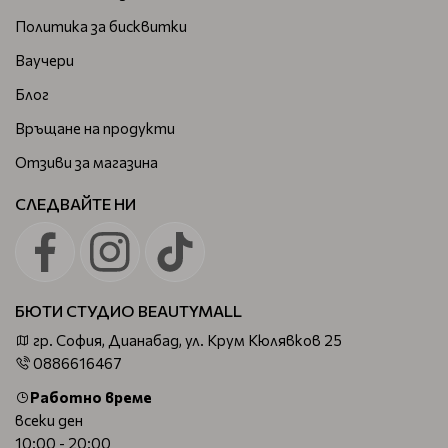
Политика за бисквитки
Ваучери
Блог
Връщане на продукти
Отзиви за магазина
СЛЕДВАЙТЕ НИ
БЮТИ СТУДИО BEAUTYMALL
гр. София, Дианабад, ул. Крум Кюлявков 25
0886616467
Работно време
всеки ден
10:00 - 20:00