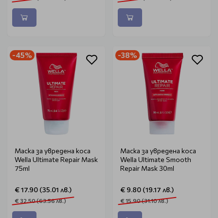
-45%
-38%
Маска за увредена коса
Маска за увредена коса
Wella Ultimate Repair Mask
Wella Ultimate Smooth
75ml
Repair Mask 30ml
€ 17.90 (35.01 лв.)
€ 9.80 (19.17 лв.)
€ 32.50 (63.56 лв.)
€ 15.90 (31.10 лв.)