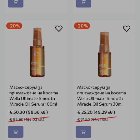
-20%
-20%
Масло-серум за
Масло-серум за
приглаждане на косата
приглаждане на косата
Wella Ultimate Smooth
Wella Ultimate Smooth
Miracle Oil Serum 100ml
Miracle Oil Serum 30ml
€ 50.30 (98.38 лв.)
€ 25.20 (49.29 лв.)
€ 62.90 (123.02 лв.)
€ 31.50 (61.61 лв.)