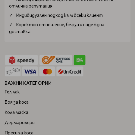
отлична репутация
Индивидуален подход към всеки клиент
Коректно отношение, бърза и надеждна
доставка
ВАЖНИ КАТЕГОРИИ
Гел лак
Боя за коса
Кола маска
Дермаролери
Преси за коса