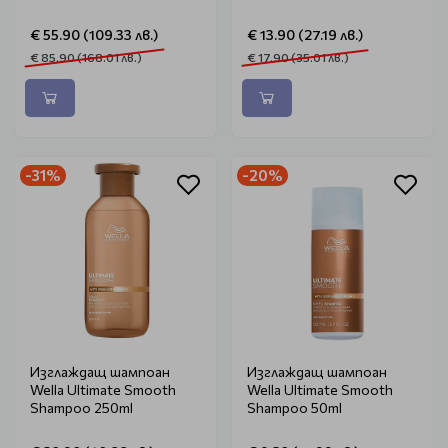
€ 55.90 (109.33 лв.)
€ 13.90 (27.19 лв.)
€ 85.90 (168.01 лв.)
€ 17.90 (35.01 лв.)
-31%
-20%
Изглаждащ шампоан
Изглаждащ шампоан
Wella Ultimate Smooth
Wella Ultimate Smooth
Shampoo 250ml
Shampoo 50ml