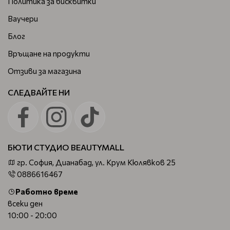
Политика за бисквитки
Ваучери
Блог
Връщане на продукти
Отзиви за магазина
СЛЕДВАЙТЕ НИ
БЮТИ СТУДИО BEAUTYMALL
гр. София, Дианабад, ул. Крум Кюлявков 25
0886616467
Работно време
всеки ден
10:00 - 20:00