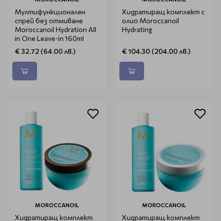
Мултифункционален
Хидратиращ комплект с
спрей без отмиване
олио Moroccanoil
Moroccanoil Hydration All
Hydrating
in One Leave-in 160ml
€ 32.72 (64.00 лв.)
€ 104.30 (204.00 лв.)
MOROCCANOIL
MOROCCANOIL
Хидратиращ комплект
Хидратиращ комплект