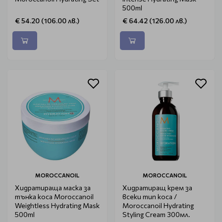
500ml
€ 54.20 (106.00 лв.)
€ 64.42 (126.00 лв.)
MOROCCANOIL
MOROCCANOIL
Хидратираща маска за
Хидратиращ крем за
тънка коса Moroccanoil
всеки тип коса /
Weightless Hydrating Mask
Moroccanoil Hydrating
500ml
Styling Cream 300мл.