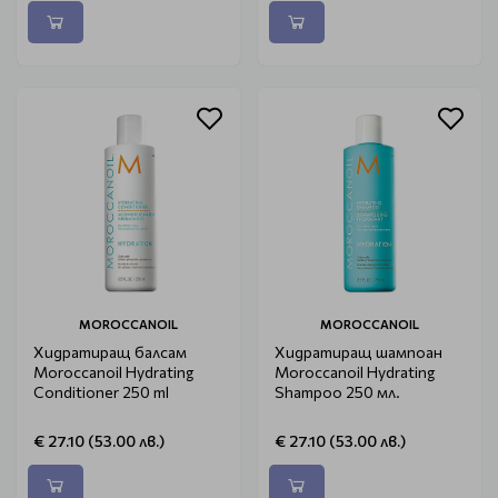
MOROCCANOIL
MOROCCANOIL
Хидратиращ балсам
Хидратиращ шампоан
Moroccanoil Hydrating
Moroccanoil Hydrating
Conditioner 250 ml
Shampoo 250 мл.
€ 27.10 (53.00 лв.)
€ 27.10 (53.00 лв.)