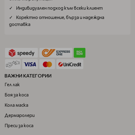
Индивидуален подход към всеки клиент
Коректно отношение, бърза и надеждна
доставка
ВАЖНИ КАТЕГОРИИ
Гел лак
Боя за коса
Кола маска
Дермаролери
Преси за коса