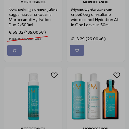
MOROCCANOIL
MOROCCANOIL
Комплект за интензивна
Мултифункционален
хидратация на косата
спрей без отмиване
Moroccanoil Hydration
Moroccanoil Hydration All
Duo 2x500ml
in One Leave-in 50ml
€ 69.02 (135.00 лв.)
€ 13.29 (26.00 лв.)
€ 84.36 (165.00 лв.)
MOROCCANOIL
MOROCCANOIL