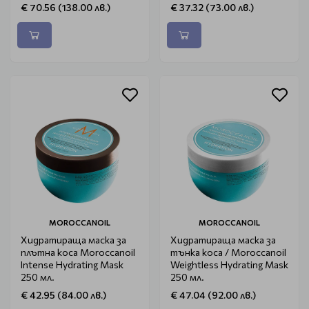
€ 70.56 (138.00 лв.)
€ 37.32 (73.00 лв.)
MOROCCANOIL
MOROCCANOIL
Хидратираща маска за
Хидратираща маска за
плътна коса Moroccanoil
тънка коса / Moroccanoil
Intense Hydrating Mask
Weightless Hydrating Mask
250 мл.
250 мл.
€ 42.95 (84.00 лв.)
€ 47.04 (92.00 лв.)