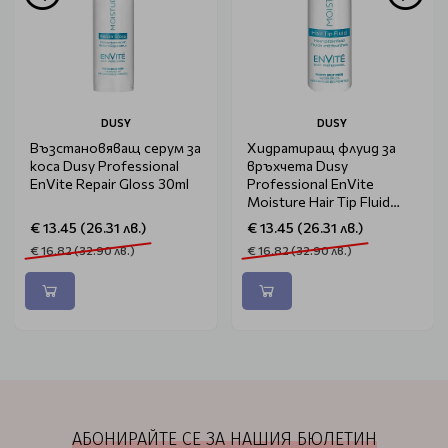
DUSY
DUSY
Възстановяващ серум за
Хидратиращ флуид за
коса Dusy Professional
връхчета Dusy
EnVite Repair Gloss 30ml
Professional EnVite
Moisture Hair Tip Fluid
50ml
€ 13.45 (26.31 лв.)
€ 13.45 (26.31 лв.)
€ 16.82 (32.90 лв.)
€ 16.82 (32.90 лв.)
АБОНИРАЙТЕ СЕ ЗА НАШИЯ БЮЛЕТИН