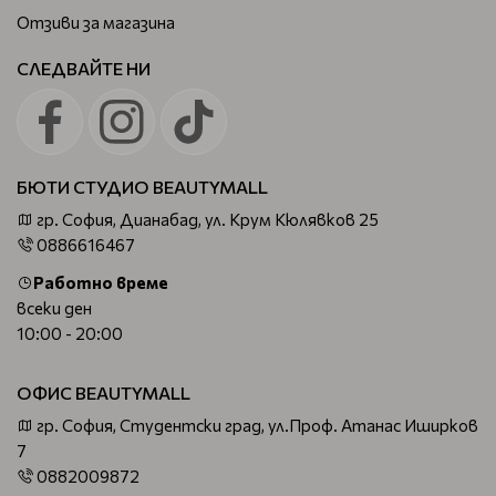
Отзиви за магазина
СЛЕДВАЙТЕ НИ
БЮТИ СТУДИО BEAUTYMALL
гр. София, Дианабад, ул. Крум Кюлявков 25
0886616467
Работно време
всеки ден
10:00 - 20:00
ОФИС BEAUTYMALL
гр. София, Студентски град, ул.Проф. Атанас Иширков
7
0882009872