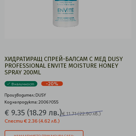
ХИДРАТИРАЩ СПРЕЙ-БАЛСАМ С МЕД DUSY
PROFESSIONAL ENVITE MOISTURE HONEY
SPRAY 200ML
-20%
В наличност
Производител:
DUSY
Код на продукта: 20067055
€ 9.35
(18.29 лв.)
€ 11.71
(22.90 лв.)
Спести
€ 2.36
(4.62 лв.)
НАМАЛЕНИЕТО ПРИКЛЮЧВА СЛЕД: