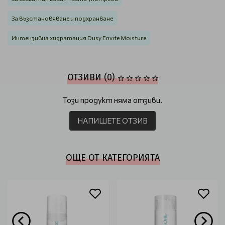
За възстановяване и подхранване
Интензивна хидратация Dusy Envite Moisture
ОТЗИВИ (0)
Този продукт няма отзиви.
НАПИШЕТЕ ОТЗИВ
ОЩЕ ОТ КАТЕГОРИЯТА