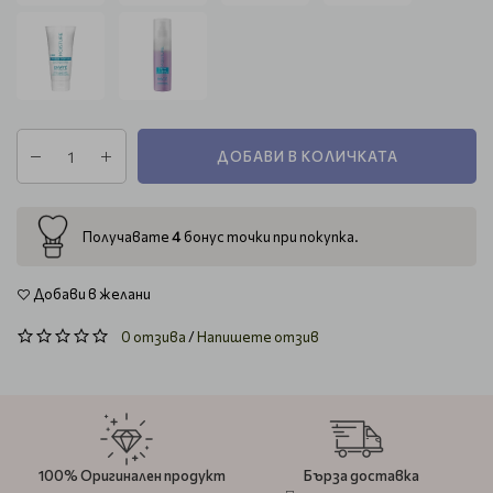
ДОБАВИ В КОЛИЧКАТА
4
Получавате
бонус точки при покупка.
Добави в желани
0 отзива
/
Напишете отзив
100% Оригинален продукт
Бърза доставка