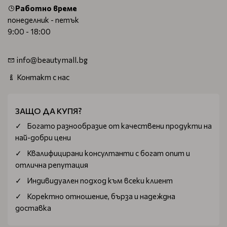
Работно време
понеделник - петък
9:00 - 18:00
info@beautymall.bg
Контакт с нас
ЗАЩО ДА КУПЯ?
Богатo разнообразие от качествени продукти на
най-добри цени
Квалифицирани консултанти с богат опит и
отлична репутация
Индивидуален подход към всеки клиент
Коректно отношение, бърза и надеждна
доставка