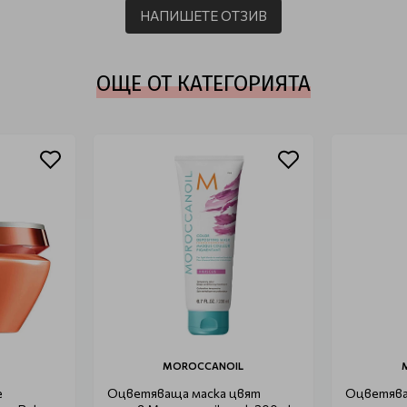
НАПИШЕТЕ ОТЗИВ
ОЩЕ ОТ КАТЕГОРИЯТА
MOROCCANOIL
е
Оцветяваща маска цвят
Оцветява