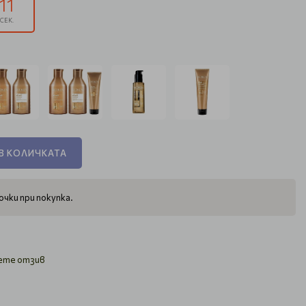
10
СЕК.
В КОЛИЧКАТА
чки при покупка.
ете отзив