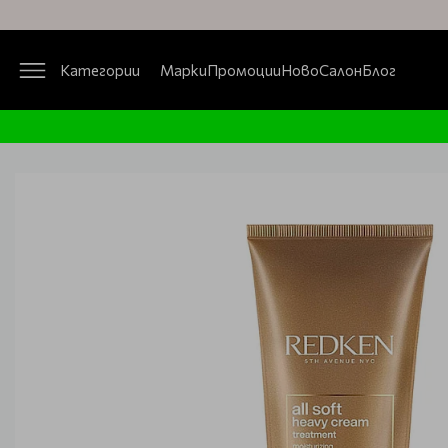
Категории
Марки
Промоции
Ново
Салон
Блог