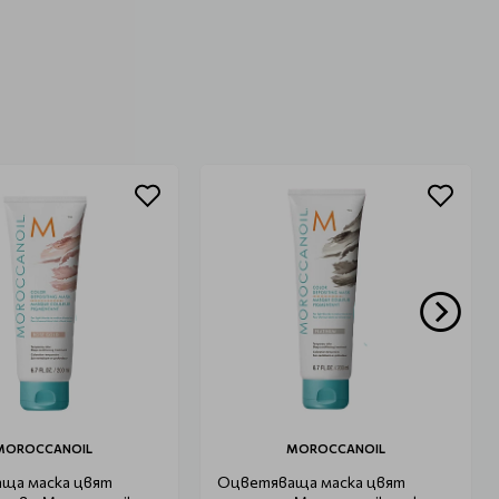
MOROCCANOIL
MOROCCANOIL
ща маска цвят
Оцветяваща маска цвят