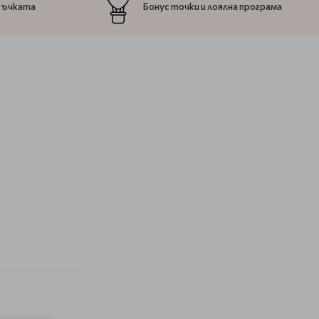
ръчката
Бонус точки и лоялна програма