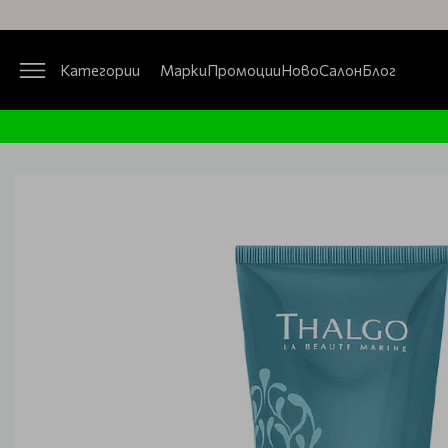
Категории
Марки
Промоции
Ново
Салон
Блог