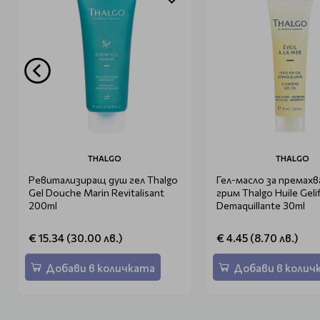
THALGO
THALGO
Ревитализиращ душ гел Thalgo
Гел-масло за премахв
Gel Douche Marin Revitalisant
грим Thalgo Huile Gelif
200ml
Demaquillante 30ml
€ 15.34 (30.00 лв.)
€ 4.45 (8.70 лв.)
Добави в количката
Добави в колич