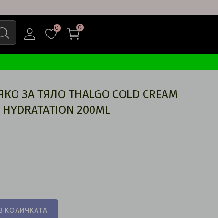
0
0
КО ЗА ТЯЛО THALGO COLD CREAM
S HYDRATATION 200ML
В КОЛИЧКАТА