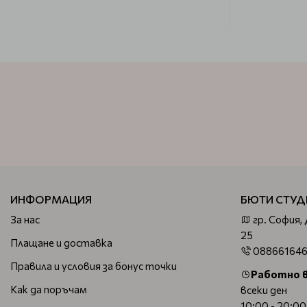
ИНФОРМАЦИЯ
БЮТИ СТУД
За нас
гр. София,
25
Плащане и доставка
08866164
Правила и условия за бонус точки
Работно 
Как да поръчам
всеки ден
10:00 - 20:00