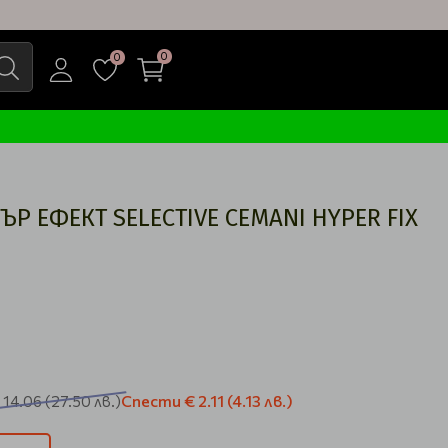
0
0
ЪР ЕФЕКТ SELECTIVE CEMANI HYPER FIX
Спести
€ 2.11
(4.13 лв.)
 14.06
(27.50 лв.)