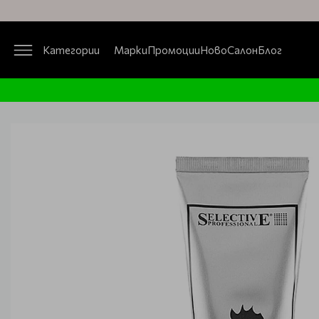
Категории
Марки
Промоции
Ново
Салон
Блог