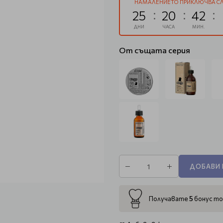
НАМАЛЕНИЕТО ПРИКЛЮЧВА СЛ
25
20
42
ДНИ
ЧАСА
МИН.
От същата серия
ДОБАВИ 
5
Получавате
бонус то