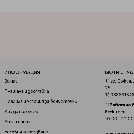
ИНФОРМАЦИЯ
БЮТИ СТУД
За нас
гр. София,
25
Плащане и доставка
08866164
Правила и условия за бонус точки
Работно 
Как да поръчам
всеки ден
10:00 - 20:00
Лични данни
Условия на ползване