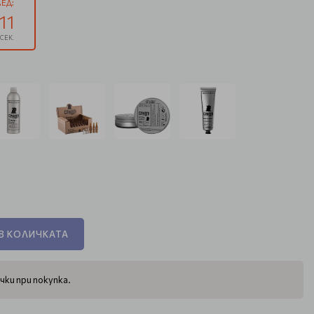
ЕД:
10
СЕК.
В КОЛИЧКАТА
чки при покупка.