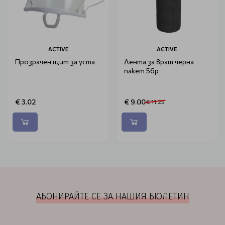
ACTIVE
ACTIVE
Прозрачен щит за уста
Лента за врат черна
пакет 5бр
€ 3.02
€ 9.00
€ 11.25
АБОНИРАЙТЕ СЕ ЗА НАШИЯ БЮЛЕТИН