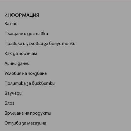
ИНФОРМАЦИЯ
За нас
Плащане и доставка
Правила и условия за бонус точки
Как да поръчам
Лични данни
Условия на ползване
Политика за бисквитки
Ваучери
Блог
Връщане на продукти
Отзиви за магазина