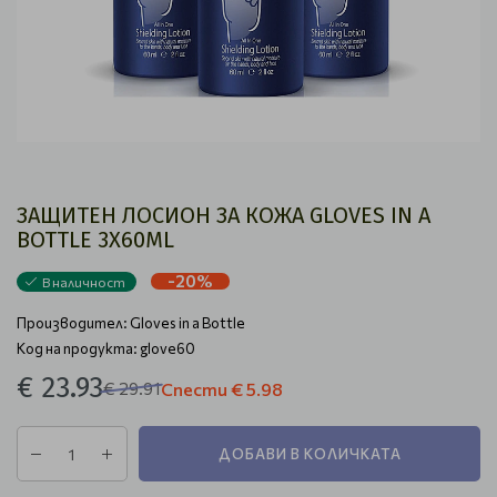
ЗАЩИТЕН ЛОСИОН ЗА КОЖА GLOVES IN A
BOTTLE 3X60ML
-20%
В наличност
Производител:
Gloves in a Bottle
Код на продукта: glove60
€ 23.93
€ 29.91
Спести
€ 5.98
ДОБАВИ В КОЛИЧКАТА