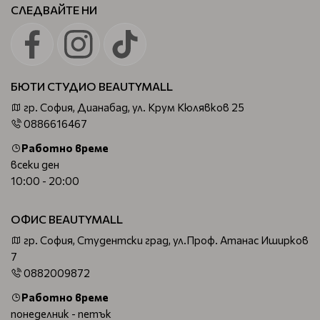
СЛЕДВАЙТЕ НИ
БЮТИ СТУДИО BEAUTYMALL
гр. София, Дианабад, ул. Крум Кюлявков 25
0886616467
Работно време
всеки ден
10:00 - 20:00
ОФИС BEAUTYMALL
гр. София, Студентски град, ул.Проф. Атанас Иширков
7
0882009872
Работно време
понеделник - петък