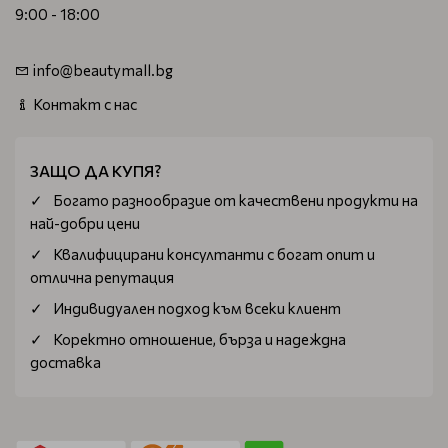
9:00 - 18:00
info@beautymall.bg
Контакт с нас
ЗАЩО ДА КУПЯ?
Богатo разнообразие от качествени продукти на
най-добри цени
Квалифицирани консултанти с богат опит и
отлична репутация
Индивидуален подход към всеки клиент
Коректно отношение, бърза и надеждна
доставка