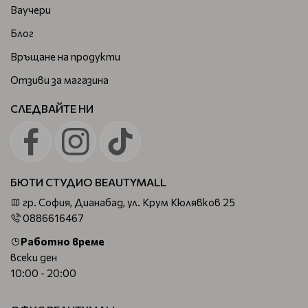
Ваучери
Блог
Връщане на продукти
Отзиви за магазина
СЛЕДВАЙТЕ НИ
БЮТИ СТУДИО BEAUTYMALL
гр. София, Дианабад, ул. Крум Кюлявков 25
0886616467
Работно време
всеки ден
10:00 - 20:00