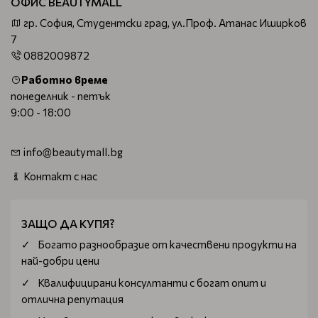
ОФИС BEAUTYMALL
гр. София, Студентски град, ул.Проф. Атанас Иширков
7
0882009872
Работно време
понеделник - петък
9:00 - 18:00
info@beautymall.bg
Контакт с нас
ЗАЩО ДА КУПЯ?
Богатo разнообразие от качествени продукти на
най-добри цени
Квалифицирани консултанти с богат опит и
отлична репутация