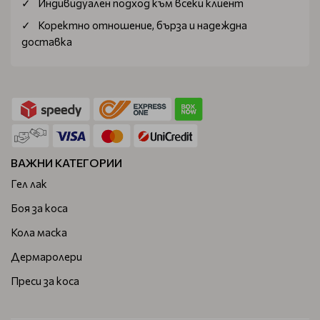
Индивидуален подход към всеки клиент
Коректно отношение, бърза и надеждна
доставка
ВАЖНИ КАТЕГОРИИ
Гел лак
Боя за коса
Кола маска
Дермаролери
Преси за коса