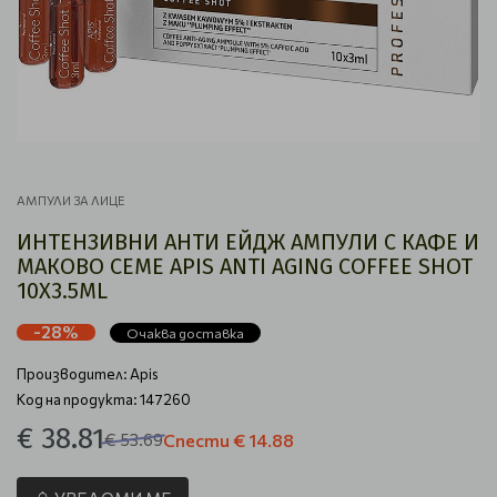
АМПУЛИ ЗА ЛИЦЕ
ИНТЕНЗИВНИ АНТИ ЕЙДЖ АМПУЛИ С КАФЕ И
МАКОВО СЕМЕ APIS ANTI AGING COFFEE SHOT
10X3.5ML
-28%
Очаква доставка
Производител:
Apis
Код на продукта: 147260
€ 38.81
€ 53.69
Спести
€ 14.88