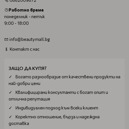
0882009872
Работно време
понеделник - петък
9:00 - 18:00
info@beautymall.bg
Контакт с нас
ЗАЩО ДА КУПЯ?
Богатo разнообразие от качествени продукти на
най-добри цени
Квалифицирани консултанти с богат опит и
отлична репутация
Индивидуален подход към всеки клиент
Коректно отношение, бърза и надеждна
доставка