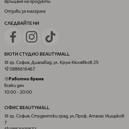
Връщане на продукти
Отзиви за магазина
СЛЕДВАЙТЕ НИ
БЮТИ СТУДИО BEAUTYMALL
гр. София, Дианабад, ул. Крум Кюлявков 25
0886616467
Работно време
всеки ден
10:00 - 20:00
ОФИС BEAUTYMALL
гр. София, Студентски град, ул.Проф. Атанас Иширков
7