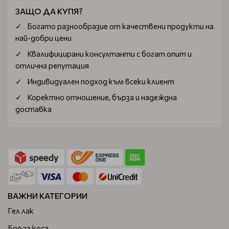
ЗАЩО ДА КУПЯ?
Богатo разнообразие от качествени продукти на
най-добри цени
Квалифицирани консултанти с богат опит и
отлична репутация
Индивидуален подход към всеки клиент
Коректно отношение, бърза и надеждна
доставка
ВАЖНИ КАТЕГОРИИ
Гел лак
Боя за коса