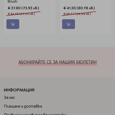
Brush
€ 37.80 (73.93 лв.)
€ 41.30 (80.78 лв.)
€ 44.48 (87.00 лв.)
€ 48.57 (94.99 лв.)
АБОНИРАЙТЕ СЕ ЗА НАШИЯ БЮЛЕТИН
ИНФОРМАЦИЯ
За нас
Плащане и доставка
Правила и условия за бонус точки