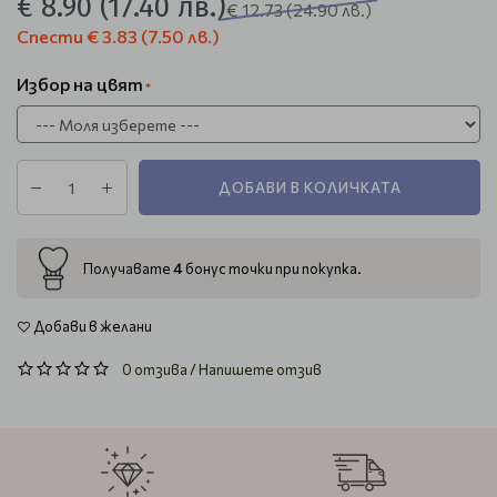
€ 8.90
(17.40 лв.)
€ 12.73
(24.90 лв.)
Спести
€ 3.83
(7.50 лв.)
Избор на цвят
ДОБАВИ В КОЛИЧКАТА
4
Получавате
бонус точки при покупка.
Добави в желани
0 отзива
/
Напишете отзив