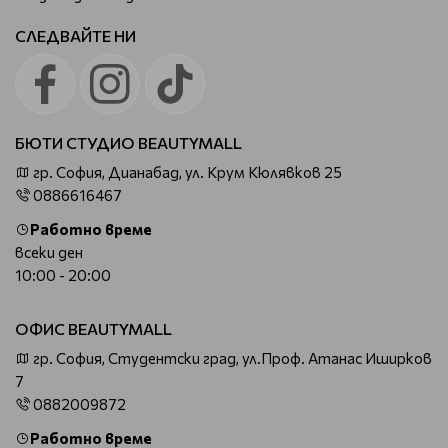
СЛЕДВАЙТЕ НИ
БЮТИ СТУДИО BEAUTYMALL
гр. София, Дианабад, ул. Крум Кюлявков 25
0886616467
Работно време
всеки ден
10:00 - 20:00
ОФИС BEAUTYMALL
гр. София, Студентски град, ул.Проф. Атанас Иширков
7
0882009872
Работно време