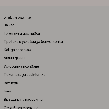
ИНФОРМАЦИЯ
За нас
Плащане и доставка
Правила и условия за бонус точки
Как да поръчам
Лични данни
Условия на ползване
Политика за бисквитки
Ваучери
Блог
Връщане на продукти
Отзиви за магазина