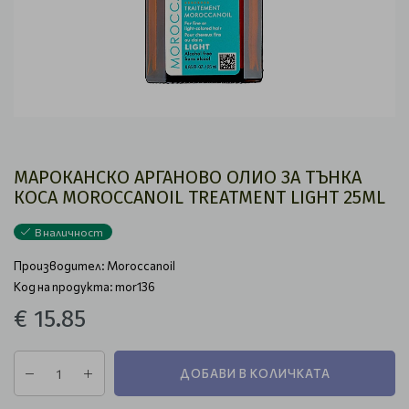
МАРОКАНСКО АРГАНОВО ОЛИО ЗА ТЪНКА
КОСА MOROCCANOIL TREATMENT LIGHT 25ML
В наличност
Производител:
Moroccanoil
Код на продукта: mor136
€ 15.85
ДОБАВИ В КОЛИЧКАТА