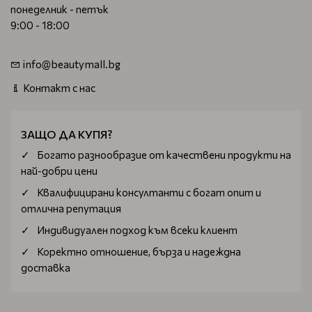
понеделник - петък
9:00 - 18:00
info@beautymall.bg
Контакт с нас
ЗАЩО ДА КУПЯ?
Богатo разнообразие от качествени продукти на
най-добри цени
Квалифицирани консултанти с богат опит и
отлична репутация
Индивидуален подход към всеки клиент
Коректно отношение, бърза и надеждна
доставка