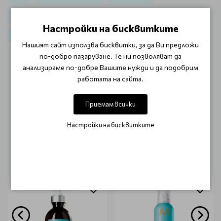
Масла, грижа за косата Moroccanoil Treatment
Настройки на бисквитките
Moroccanoil Промоции
Нашият сайт използва бисквитки, за да Ви предложи
по-добро пазаруване. Те ни позволяват да
анализираме по-добре Вашите нужди и да подобрим
ОТЗИВИ (0)
работата на сайта.
Този продукт няма отзиви.
Приемам всички
НАПИШЕТЕ ОТЗИВ
Настройки на бисквитките
ОЩЕ ОТ КАТЕГОРИЯТА