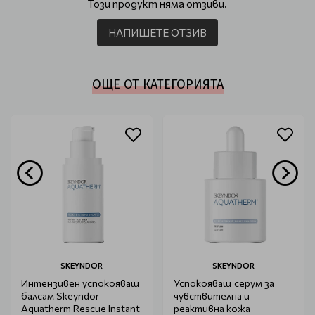
Този продукт няма отзиви.
НАПИШЕТЕ ОТЗИВ
ОЩЕ ОТ КАТЕГОРИЯТА
SKEYNDOR
SKEYNDOR
Интензивен успокояващ
Успокояващ серум за
балсам Skeyndor
чувствителна и
Aquatherm Rescue Instant
реактивна кожа