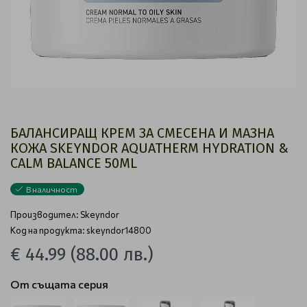
БАЛАНСИРАЩ КРЕМ ЗА СМЕСЕНА И МАЗНА
КОЖА SKEYNDOR AQUATHERM HYDRATION &
CALM BALANCE 50ML
В наличност
Производител:
Skeyndor
Код на продукта: skeyndor14800
€ 44.99
(88.00 лв.)
От същата серия