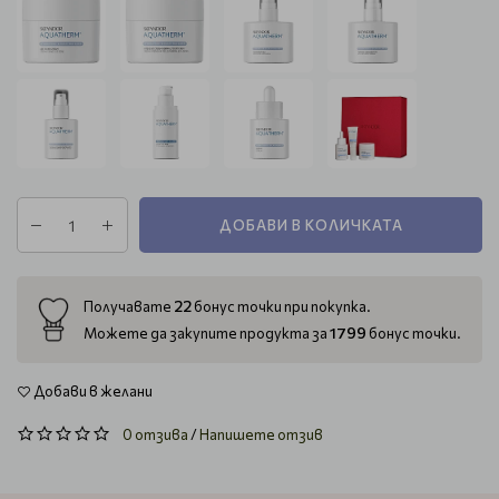
ДОБАВИ В КОЛИЧКАТА
22
Получавате
бонус точки при покупка.
1799
Можете да закупите продукта за
бонус точки.
Добави в желани
0 отзива
/
Напишете отзив