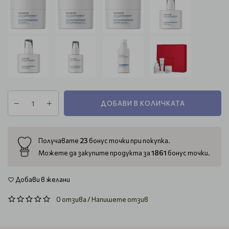
ДОБАВИ В КОЛИЧКАТА
23
Получавате
бонус точки при покупка.
1861
Можете да закупите продукта за
бонус точки.
Добави в желани
0 отзива
/
Напишете отзив