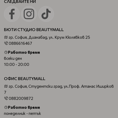
СЛЕДВАЙТЕ НИ
БЮТИ СТУДИО BEAUTYMALL
гр. София, Дианабад, ул. Крум Кюлявков 25
0886616467
Работно време
всеки ден
10:00 - 20:00
ОФИС BEAUTYMALL
гр. София, Студентски град, ул.Проф. Атанас Иширков
7
0882009872
Работно време
понеделник - петък