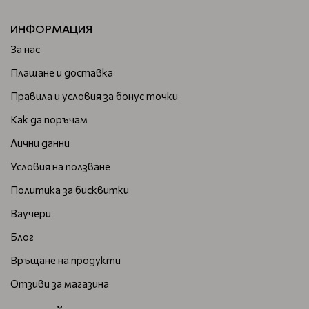
ИНФОРМАЦИЯ
За нас
Плащане и доставка
Правила и условия за бонус точки
Как да поръчам
Лични данни
Условия на ползване
Политика за бисквитки
Ваучери
Блог
Връщане на продукти
Отзиви за магазина