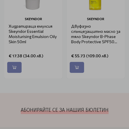
SKEYNDOR
SKEYNDOR
Хидратираща емулсия
Двуфазно
Skeyndor Essential
слънцезащитно масло за
Moisturising Emulsion Oily
тяло Skeyndor B-Phase
Skin 50ml
Body Protective SPF50
200ml
€ 17.38 (34.00 лв.)
€ 55.73 (109.00 лв.)
АБОНИРАЙТЕ СЕ ЗА НАШИЯ БЮЛЕТИН