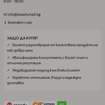
9:00 - 18:00
info@beautymall.bg
Контакт с нас
ЗАЩО ДА КУПЯ?
Богатo разнообразие от качествени продукти на
най-добри цени
Квалифицирани консултанти с богат опит и
отлична репутация
Индивидуален подход към всеки клиент
Коректно отношение, бърза и надеждна
доставка