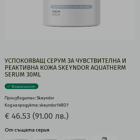
УСПОКОЯВАЩ СЕРУМ ЗА ЧУВСТВИТЕЛНА И
РЕАКТИВНА КОЖА SKEYNDOR AQUATHERM
SERUM 30ML
В наличност
Производител:
Skeyndor
Код на продукта: skeyndor14807
€ 46.53
(91.00 лв.)
От същата серия