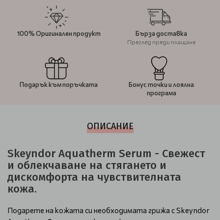
100% Оригинален продукт
Бърза доставка
Преглед преди плащане
Подарък към поръчката
Бонус точки и лоялна
програма
ОПИСАНИЕ
Skeyndor Aquatherm Serum - Свежест
и облекчаване на стягането и
дискомфорта на чувствителната
кожа.
Подарете на кожата си необходимата грижа с Skeyndor